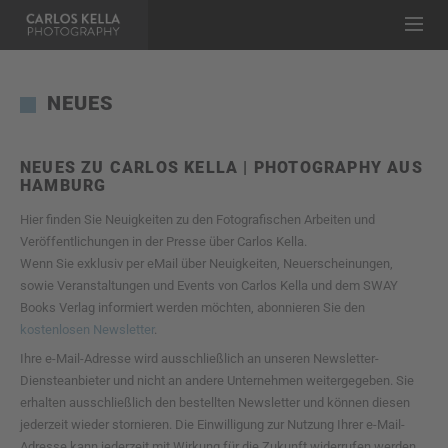
NEUES
NEUES ZU CARLOS KELLA | PHOTOGRAPHY AUS
HAMBURG
Hier finden Sie Neuigkeiten zu den Fotografischen Arbeiten und
Veröffentlichungen in der Presse über Carlos Kella.
Wenn Sie exklusiv per eMail über Neuigkeiten, Neuerscheinungen,
sowie Veranstaltungen und Events von Carlos Kella und dem SWAY
Books Verlag informiert werden möchten, abonnieren Sie den
kostenlosen Newsletter
.
Ihre e-Mail-Adresse wird ausschließlich an unseren Newsletter-
Diensteanbieter und nicht an andere Unternehmen weitergegeben. Sie
erhalten ausschließlich den bestellten Newsletter und können diesen
jederzeit wieder stornieren. Die Einwilligung zur Nutzung Ihrer e-Mail-
Adresse kann jederzeit mit Wirkung für die Zukunft widerrufen werden,