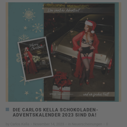
DIE CARLOS KELLA SCHOKOLADEN-
ADVENTSKALENDER 2023 SIND DA!
by
Carlos Kella
·
November 14, 2023
·
in
Neuerscheinungen
·
0