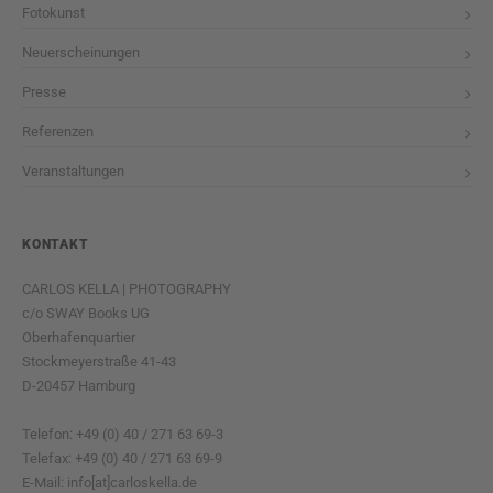
Fotokunst
Neuerscheinungen
Presse
Referenzen
Veranstaltungen
KONTAKT
CARLOS KELLA | PHOTOGRAPHY
c/o SWAY Books UG
Oberhafenquartier
Stockmeyerstraße 41-43
D-20457 Hamburg
Telefon: +49 (0) 40 / 271 63 69-3
Telefax: +49 (0) 40 / 271 63 69-9
E-Mail: info[at]carloskella.de