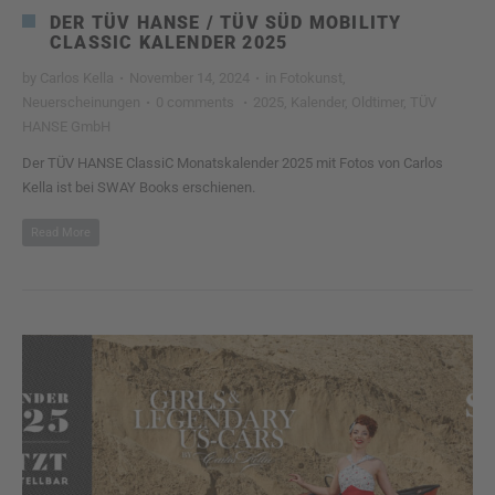
DER TÜV HANSE / TÜV SÜD MOBILITY
CLASSIC KALENDER 2025
by
Carlos Kella
·
November 14, 2024
·
in
Fotokunst
,
Neuerscheinungen
·
0 comments
·
2025
,
Kalender
,
Oldtimer
,
TÜV
HANSE GmbH
Der TÜV HANSE ClassiC Monatskalender 2025 mit Fotos von Carlos
Kella ist bei SWAY Books erschienen.
Read More