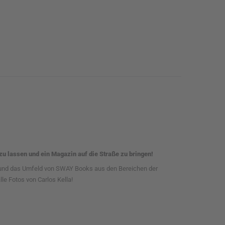
u lassen und ein Magazin auf die Straße zu bringen!
y und das Umfeld von SWAY Books aus den Bereichen der
le Fotos von Carlos Kella!