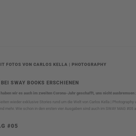
IT FOTOS VON CARLOS KELLA | PHOTOGRAPHY
1 BEI SWAY BOOKS ERSCHIENEN
 haben wir es auch im zweiten Corona-Jahr geschafft, uns nicht ausbremsen z
iten wieder exklusive Stories rund um die Welt von Carlos Kella | Photograph
nd mehr. Wie schon in den ersten vier Ausgaben sind auch im SWAY MAG #05 al
G #05