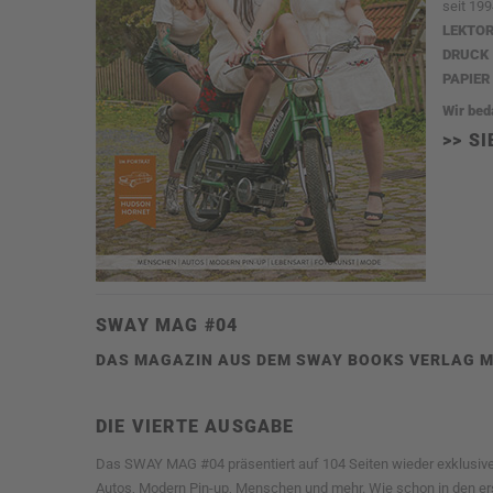
seit 19
LEKTO
DRUCK
PAPIER
Wir bed
>> S
SWAY MAG #04
DAS MAGAZIN AUS DEM SWAY BOOKS VERLAG M
DIE VIERTE AUSGABE
Das SWAY MAG #04 präsentiert auf 104 Seiten wieder exklusive
Autos, Modern Pin-up, Menschen und mehr. Wie schon in den er