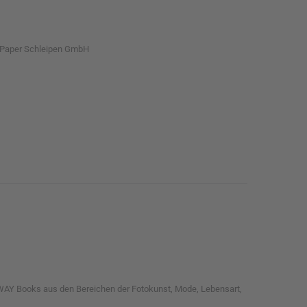
k Paper Schleipen GmbH
SWAY Books aus den Bereichen der Fotokunst, Mode, Lebensart,