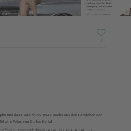
1
raphy und das Umfeld von SWAY Books aus den Bereichen der
6 alle Fotos von Carlos Kella!
ch geflogen. Unser Ziel: das VIVA LAS VEGAS ROCKABILLY