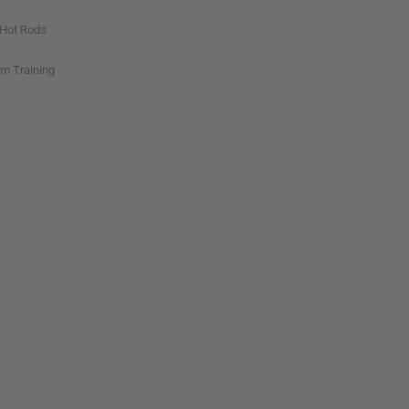
-Hot Rods
im Training