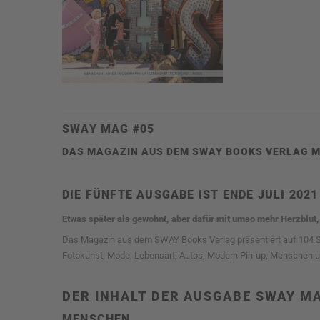
SWAY MAG #05
DAS MAGAZIN AUS DEM SWAY BOOKS VERLAG M
DIE FÜNFTE AUSGABE IST ENDE JULI 202
Etwas später als gewohnt, aber dafür mit umso mehr Herzblut,
Das Magazin aus dem SWAY Books Verlag präsentiert auf 104 Se
Fotokunst, Mode, Lebensart, Autos, Modern Pin-up, Menschen u
DER INHALT DER AUSGABE SWAY MA
MENSCHEN