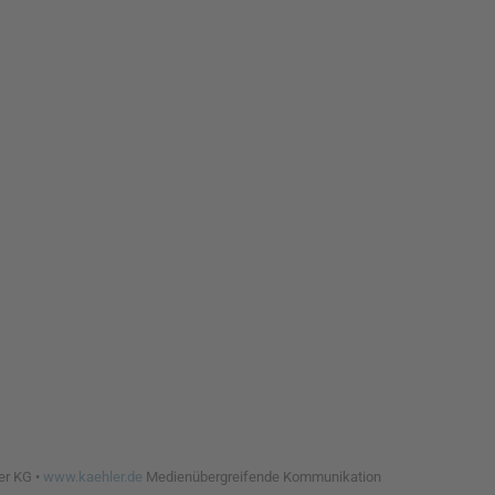
er KG •
www.kaehler.de
Medienübergreifende Kommunikation