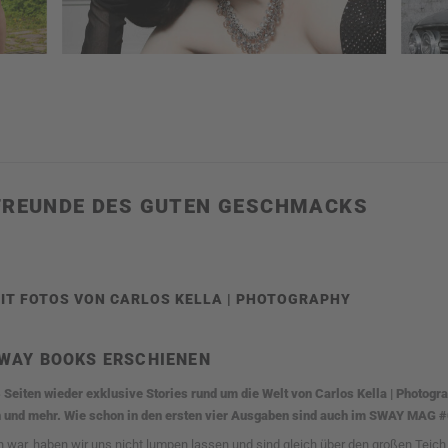
FREUNDE DES GUTEN GESCHMACKS
IT FOTOS VON CARLOS KELLA | PHOTOGRAPHY
 SWAY BOOKS ERSCHIENEN
Seiten wieder exklusive Stories rund um die Welt von Carlos Kella | Photog
 und mehr. Wie schon in den ersten vier Ausgaben sind auch im SWAY MAG #0
h war, haben wir uns nicht lumpen lassen und sind gleich über den großen Tei