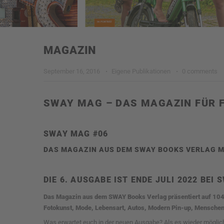
MAGAZIN
September 16, 2016
·
Eigene Publikationen
·
0 comments
SWAY MAG – DAS MAGAZIN FÜR 
SWAY MAG #06
DAS MAGAZIN AUS DEM SWAY BOOKS VERLAG M
DIE 6. AUSGABE IST ENDE JULI 2022 BEI
Das Magazin aus dem SWAY Books Verlag präsentiert auf 104 
Fotokunst, Mode, Lebensart, Autos, Modern Pin-up, Menschen
Was erwartet euch in der neuen Ausgabe? Als es wieder möglic