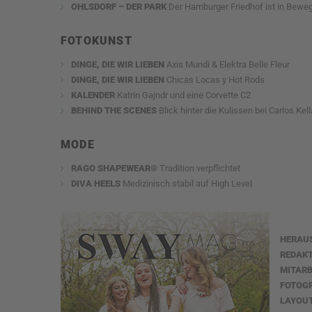
OHLSDORF – DER PARK
Der Hamburger Friedhof ist in Bewe
FOTOKUNST
DINGE, DIE WIR LIEBEN
Axis Mundi & Elektra Belle Fleur
DINGE, DIE WIR LIEBEN
Chicas Locas y Hot Rods
KALENDER
Katrin Gajndr und eine Corvette C2
BEHIND THE SCENES
Blick hinter die Kulissen bei Carlos Ke
MODE
RAGO SHAPEWEAR®
Tradition verpflichtet
DIVA HEELS
Medizinisch stabil auf High Level
HERAU
REDAKT
MITARB
FOTOG
LAYOU