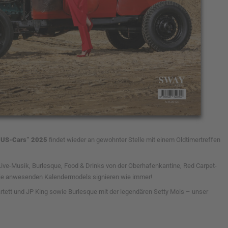
y US-Cars“ 2025
findet wieder an gewohnter Stelle mit einem Oldtimertreffen
Live-Musik, Burlesque, Food & Drinks von der Oberhafenkantine, Red Carpet-
 die anwesenden Kalendermodels signieren wie immer!
artett und JP King sowie Burlesque mit der legendären Setty Mois – unser