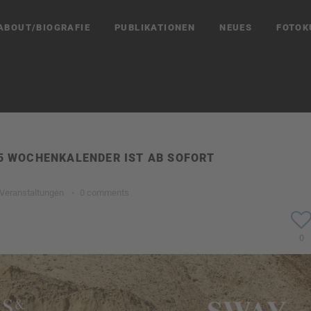
ABOUT/BIOGRAFIE
PUBLIKATIONEN
NEUES
FOTOK
25 WOCHENKALENDER IST AB SOFORT
Veranstaltungen
·
0 comments
0