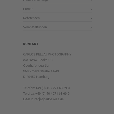
Presse
Referenzen
Veranstaltungen
KONTAKT
CARLOS KELLA | PHOTOGRAPHY
c/o SWAY Books UG
Oberhafenquartier
Stockmeyerstraße 41-43
D-20457 Hamburg
Telefon: +49 (0) 40 / 271 63 69-3
Telefax: +49 (0) 40 / 271 63 69-9
E-Mail: info[at]carloskella.de