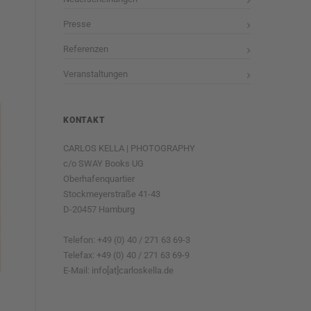
Presse
Referenzen
Veranstaltungen
KONTAKT
CARLOS KELLA | PHOTOGRAPHY
c/o SWAY Books UG
Oberhafenquartier
Stockmeyerstraße 41-43
D-20457 Hamburg
Telefon: +49 (0) 40 / 271 63 69-3
Telefax: +49 (0) 40 / 271 63 69-9
E-Mail: info[at]carloskella.de