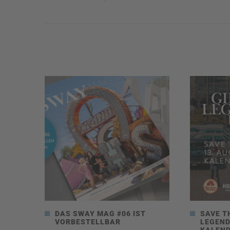
DAS SWAY MAG #06 IST
SAVE T
VORBESTELLBAR
LEGEND