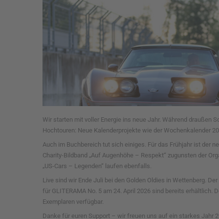
Wir starten mit voller Energie ins neue Jahr. Während draußen S
Hochtouren: Neue Kalenderprojekte wie der Wochenkalender 2027
Auch im Buchbereich tut sich einiges. Für das Frühjahr ist der 
Charity-Bildband „Auf Augenhöhe – Respekt“ zugunsten der Org
„US-Cars – Legenden“ laufen ebenfalls.
Live sind wir Ende Juli bei den Golden Oldies in Wettenberg. De
für GLITERAMA No. 5 am 24. April 2026 sind bereits erhältlich.
Exemplaren verfügbar.
Danke für euren Support – wir freuen uns auf ein starkes Jahr 