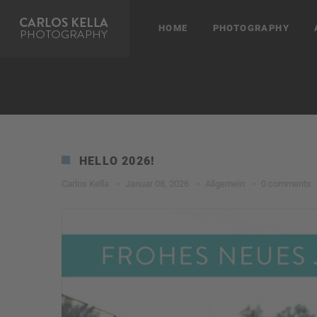
HOME
PHOTOGRAPHY
HELLO 2026!
Carlos Kella
·
Januar 08, 2026
·
Allgemein
·
0 comments