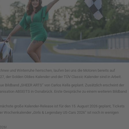
chnee und Winterruhe herrschen, laufen bei uns die Motoren bereits auf
, der Golden Oldies Kalender und der TÜV Classic Kalender sind in Arbeit.
neue Bildband „SHEER ARTS“ von Carlos Kella geplant. Zusätzlich erscheint der
anisation ABSEITS in Osnabrück. Erste Gespräche zu einem weiteren Bildband
r nächste große Kalender-Release ist für den 15. August 2026 geplant, Tickets
 Der Wochenkalender „Girls & Legendary US-Cars 2026“ ist noch in wenigen
2026!