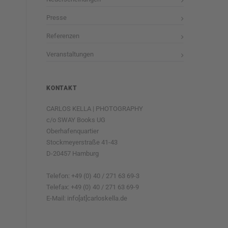
Presse
Referenzen
Veranstaltungen
KONTAKT
CARLOS KELLA | PHOTOGRAPHY
c/o SWAY Books UG
Oberhafenquartier
Stockmeyerstraße 41-43
D-20457 Hamburg
Telefon: +49 (0) 40 / 271 63 69-3
Telefax: +49 (0) 40 / 271 63 69-9
E-Mail: info[at]carloskella.de