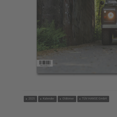
2025
Kalender
Oldtimer
TÜV HANSE GmbH