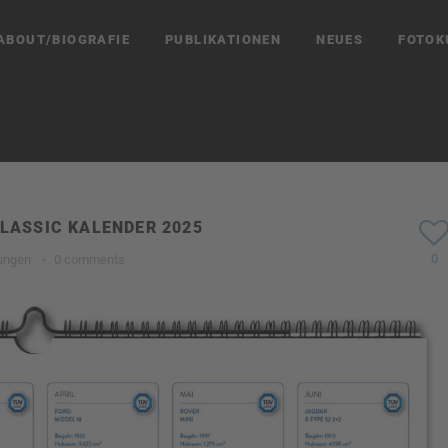
ABOUT/BIOGRAFIE
PUBLIKATIONEN
NEUES
FOTOK
CLASSIC KALENDER 2025
0
ungen
·
0 comments