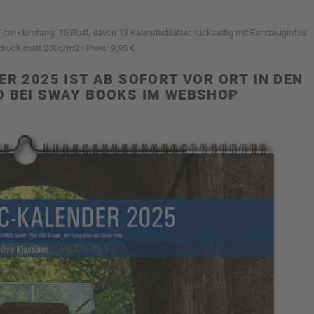
7 cm • Umfang: 15 Blatt, davon 12 Kalenderblätter, rückseitig mit Fahrzeuginfos
rdruck matt 250g/m2 • Preis: 9,95 €
R 2025 IST AB SOFORT VOR ORT IN DEN
D BEI SWAY BOOKS IM WEBSHOP