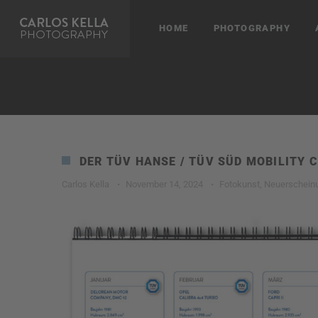
HOME
PHOTOGRAPHY
DER TÜV HANSE / TÜV SÜD MOBILITY 
Carlos Kella
·
November 14, 2024
·
Fotokunst
,
Neuerschein