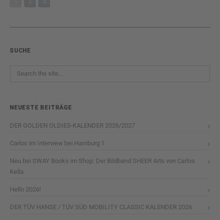
1
2
3
SUCHE
NEUESTE BEITRÄGE
DER GOLDEN OLDIES-KALENDER 2026/2027
Carlos im Interview bei Hamburg 1
Neu bei SWAY Books im Shop: Der Bildband SHEER Arts von Carlos
Kella
Hello 2026!
DER TÜV HANSE / TÜV SÜD MOBILITY CLASSIC KALENDER 2026