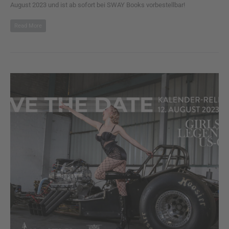
August 2023 und ist ab sofort bei SWAY Books vorbestellbar!
Read More