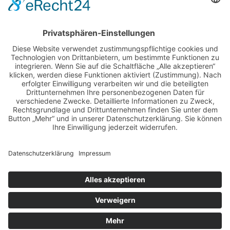
burlesque
cuba special
foto-shootings
foto-studio
fotokunst
girls & legendary us-cars
girls & legendary us-cars kalender
golden oldies
hamburg
helge thomsen
kalender
kalender 2021
kalender 2022
kalender releaseparty
livestream
magazin
modern pin-up
monatskalender
neuerscheinungen
oberhafen
oldtimer
oldtimertreffen
paula walks
peter lemke
pin-up modelcontest
print-magazin
referenzen
schwarz-weiß fotografie
street magazine
sway books
sway mag
sway mag #05
the taste of carlos kella
tüv hanse gmbh
us-cars
us-cars – legenden mit geschichte
veranstaltungen
weihnachten
weihnachtsfeier
wettenberg
workshops
Copyright © Carlos Kella | Photography, alle Rechte vorbehalten |
Impressum
|