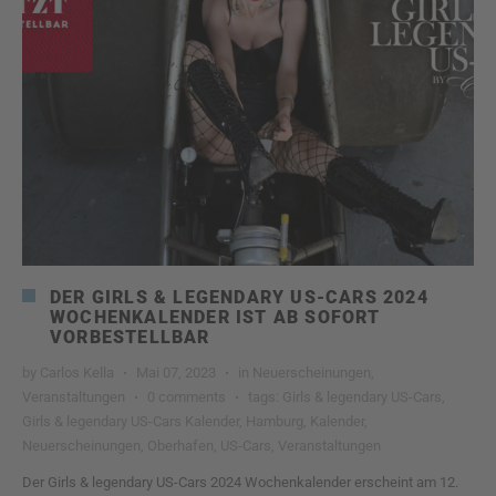
DER GIRLS & LEGENDARY US-CARS 2024
WOCHENKALENDER IST AB SOFORT
VORBESTELLBAR
by
Carlos Kella
Mai 07, 2023
in
Neuerscheinungen
,
Veranstaltungen
0 comments
tags:
Girls & legendary US-Cars
,
Girls & legendary US-Cars Kalender
,
Hamburg
,
Kalender
,
Neuerscheinungen
,
Oberhafen
,
US-Cars
,
Veranstaltungen
Der Girls & legendary US-Cars 2024 Wochenkalender erscheint am 12.