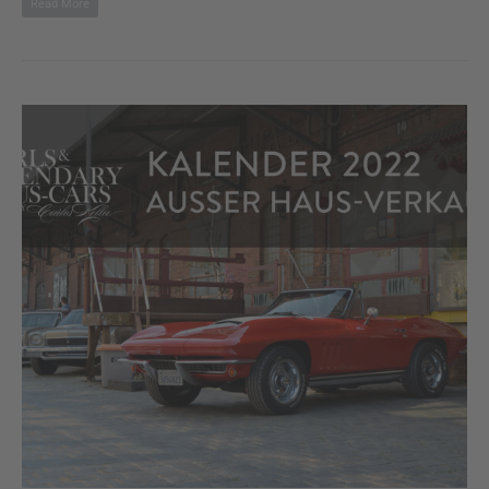
Read More