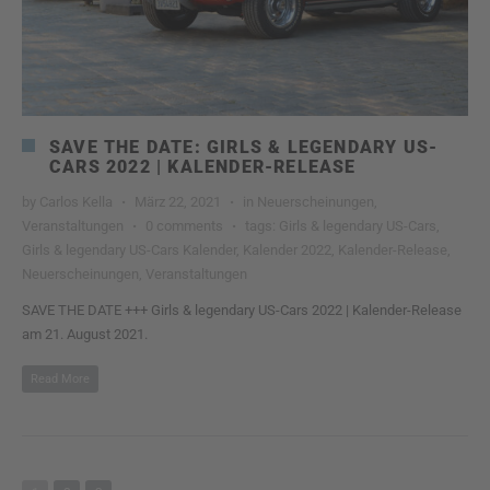
SAVE THE DATE: GIRLS & LEGENDARY US-
CARS 2022 | KALENDER-RELEASE
by
Carlos Kella
März 22, 2021
in
Neuerscheinungen
,
Veranstaltungen
0 comments
tags:
Girls & legendary US-Cars
,
Girls & legendary US-Cars Kalender
,
Kalender 2022
,
Kalender-Release
,
Neuerscheinungen
,
Veranstaltungen
SAVE THE DATE +++ Girls & legendary US-Cars 2022 | Kalender-Release
am 21. August 2021.
Read More