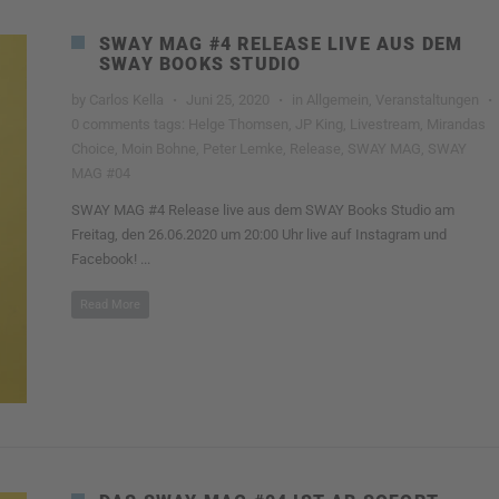
SWAY MAG #4 RELEASE LIVE AUS DEM
SWAY BOOKS STUDIO
by
Carlos Kella
·
Juni 25, 2020
·
in
Allgemein
,
Veranstaltungen
·
0 comments
tags:
Helge Thomsen
,
JP King
,
Livestream
,
Mirandas
Choice
,
Moin Bohne
,
Peter Lemke
,
Release
,
SWAY MAG
,
SWAY
MAG #04
SWAY MAG #4 Release live aus dem SWAY Books Studio am
Freitag, den 26.06.2020 um 20:00 Uhr live auf Instagram und
Facebook! ...
Read More