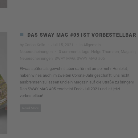
DAS SWAY MAG #05 IST VORBESTELLBAR
by
Carlos Kella
·
Juli 15, 2021
·
in
Allgemein
,
Neuerscheinungen
·
0 comments
tags:
Helge Thomsen
,
Magazin
,
Neuerscheinungen
,
SWAY MAG
,
SWAY MAG #05
Etwas später als gewohnt, aber dafür mit umso mehr Herzblut,
haben wir es auch im zweiten Corona-Jahr geschafft, uns nicht
ausbremsen zu lassen und ein Magazin auf die Straße zu bringen!
Das SWAY MAG #05 erscheint Ende Juli 2021 und ist jetzt
vorbestellbar!
Read More