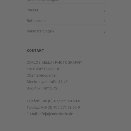
Presse
Referenzen
Veranstaltungen
KONTAKT
CARLOS KELLA | PHOTOGRAPHY
c/o SWAY Books UG
Oberhafenquartier
Stockmeyerstraße 41-43
D-20457 Hamburg
Telefon: +49 (0) 40 / 271 63 69-3
Telefax: +49 (0) 40 / 271 63 69-9
E-Mail: info[at]carloskella.de