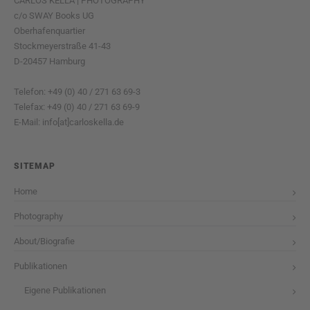
CARLOS KELLA | PHOTOGRAPHY
c/o SWAY Books UG
Oberhafenquartier
Stockmeyerstraße 41-43
D-20457 Hamburg
Telefon: +49 (0) 40 / 271 63 69-3
Telefax: +49 (0) 40 / 271 63 69-9
E-Mail: info[at]carloskella.de
SITEMAP
Home
Photography
About/Biografie
Publikationen
Eigene Publikationen