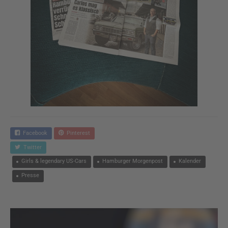
Facebook
Pinterest
Twitter
Girls & legendary US-Cars
Hamburger Morgenpost
Kalender
Presse