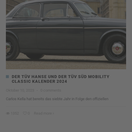
DER TÜV HANSE UND DER TÜV SÜD MOBILITY
CLASSIC KALENDER 2024
Oktober 10, 2023
·
0 comments
Carlos Kella hat bereits das siebte Jahr in Folge den offiziellen
1352
0
Read more