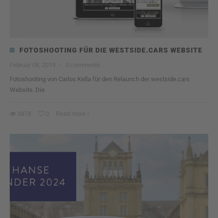
FOTOSHOOTING FÜR DIE WESTSIDE.CARS WEBSITE
Februar 08, 2019
·
0 comments
Fotoshooting von Carlos Kella für den Relaunch der westside.cars
Website. Die
3878
0
Read more