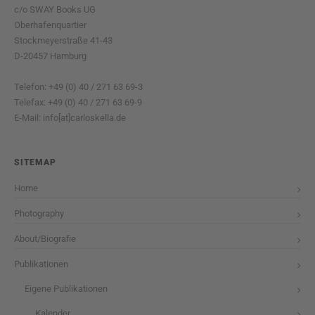
c/o SWAY Books UG
Oberhafenquartier
Stockmeyerstraße 41-43
D-20457 Hamburg
Telefon: +49 (0) 40 / 271 63 69-3
Telefax: +49 (0) 40 / 271 63 69-9
E-Mail: info[at]carloskella.de
SITEMAP
Home
Photography
About/Biografie
Publikationen
Eigene Publikationen
Kalender