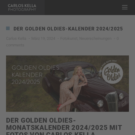
DER GOLDEN OLDIES-KALENDER 2024/2025
Carlos Kella
März 19, 2024
Fotokunst
,
Neuerscheinungen
0
comments
DER GOLDEN OLDIES-
MONATSKALENDER 2024/2025 MIT
FOTOS VON CARLOS KELLA