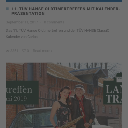
11. TÜV HANSE OLDTIMERTREFFEN MIT KALENDER-
PRÄSENTATION
September 11, 2017
·
0 comments
Das 11. TÜV Hanse Oldtimertreffen und der TÜV HANSE ClassiC
Kalender von Carlos
3351
0
Read more