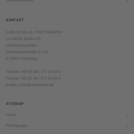
Veranstaltungen
KONTAKT
CARLOS KELLA | PHOTOGRAPHY
c/o SWAY Books UG
Oberhafenquartier
Stockmeyerstraße 41-43
D-20457 Hamburg
Telefon: +49 (0) 40 / 271 63 69-3
Telefax: +49 (0) 40 / 271 63 69-9
E-Mail: info[at]carloskella.de
SITEMAP
Home
Photography