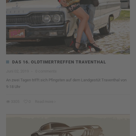
DAS 16. OLDTIMERTREFFEN TRAVENTHAL
Juni 02, 2019
·
0 comments
An zwei Tagen trifft sich Pfingsten auf dem Landgestüt Traventhal von
9-18 Uhr
3305
0
Read more