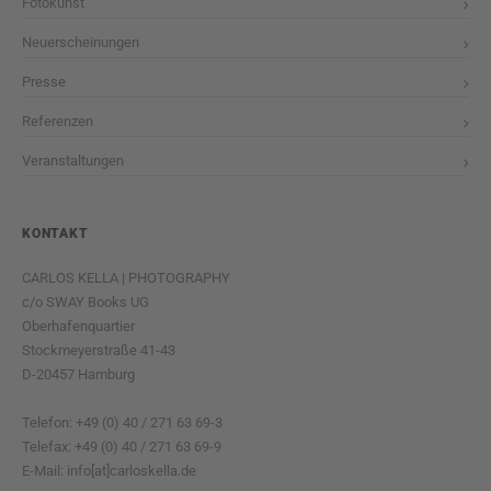
Fotokunst
Neuerscheinungen
Presse
Referenzen
Veranstaltungen
KONTAKT
CARLOS KELLA | PHOTOGRAPHY
c/o SWAY Books UG
Oberhafenquartier
Stockmeyerstraße 41-43
D-20457 Hamburg
Telefon: +49 (0) 40 / 271 63 69-3
Telefax: +49 (0) 40 / 271 63 69-9
E-Mail: info[at]carloskella.de