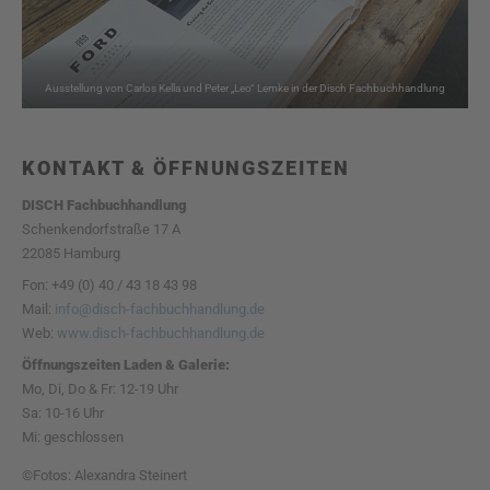
Ausstellung von Carlos Kella und Peter „Leo“ Lemke in der Disch Fachbuchhandlung
KONTAKT & ÖFFNUNGSZEITEN
DISCH Fachbuchhandlung
Schenkendorfstraße 17 A
22085 Hamburg
Fon: +49 (0) 40 / 43 18 43 98
Mail:
info@disch-fachbuchhandlung.de
Web:
www.disch-fachbuchhandlung.de
Öffnungszeiten Laden & Galerie:
Mo, Di, Do & Fr: 12-19 Uhr
Sa: 10-16 Uhr
Mi: geschlossen
©Fotos: Alexandra Steinert