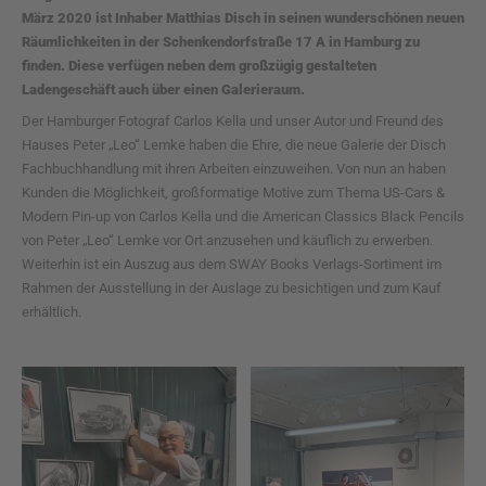
März 2020 ist Inhaber Matthias Disch in seinen wunderschönen neuen
Räumlichkeiten in der Schenkendorfstraße 17 A in Hamburg zu
finden. Diese verfügen neben dem großzügig gestalteten
Ladengeschäft auch über einen Galerieraum.
Der Hamburger Fotograf Carlos Kella und unser Autor und Freund des
Hauses Peter „Leo“ Lemke haben die Ehre, die neue Galerie der Disch
Fachbuchhandlung mit ihren Arbeiten einzuweihen. Von nun an haben
Kunden die Möglichkeit, großformatige Motive zum Thema US-Cars &
Modern Pin-up von Carlos Kella und die American Classics Black Pencils
von Peter „Leo“ Lemke vor Ort anzusehen und käuflich zu erwerben.
Weiterhin ist ein Auszug aus dem SWAY Books Verlags-Sortiment im
Rahmen der Ausstellung in der Auslage zu besichtigen und zum Kauf
erhältlich.