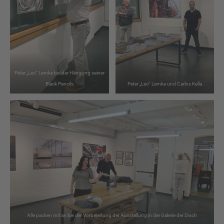
Peter „Leo“ Lemke bei der Hängung seiner
Black Pencils
Peter „Leo“ Lemke und Carlos Kella
Alle packen mit an bei der Vorbereitung der Ausstellung in der Galerie der Disch