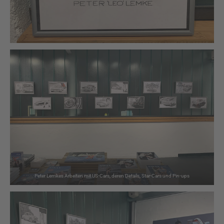
Peter Lemkes Arbeiten mit US-Cars, deren Details, Star-Cars und Pin-ups