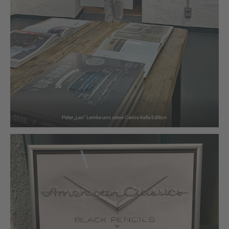
Peter „Leo“ Lemke uns seine Carlos Kella Edition