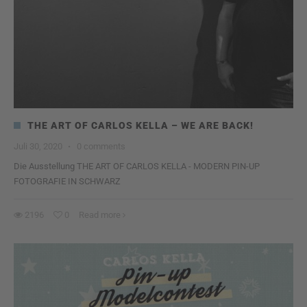
THE ART OF CARLOS KELLA – WE ARE BACK!
Juli 30, 2020
·
0 comments
Die Ausstellung THE ART OF CARLOS KELLA - MODERN PIN-UP
FOTOGRAFIE IN SCHWARZ
2196
0
Read more