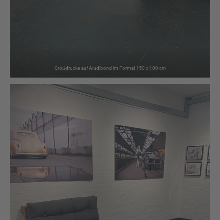
Großdrucke auf Aludibond im Format 150 x 100 cm