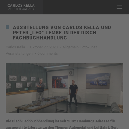
AUSSTELLUNG VON CARLOS KELLA UND
PETER „LEO“ LEMKE IN DER DISCH
FACHBUCHHANDLUNG
Carlos Kella
Oktober 27, 2020
Allgemein
,
Fotokunst
,
Veranstaltungen
0 comments
Die Disch Fachbuchhandlung ist seit 2002 Hamburgs Adresse für
ausgewählte Literatur zu den Themen Automobil und Luftfahrt. Seit