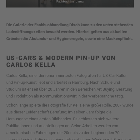
Fachbuchhandlung
Die Galerie der Fachbuchhandlung Disch kann zu den unten stehenden
Ladenöffnungszeiten besucht werden. Hierbei gelten aus aktuellen
Gründen die Abstands- und Hygieneregeln, sowie eine Maskenpflicht.
US-CARS & MODERN PIN-UP VON
CARLOS KELLA
Carlos Kella, einer der renommiertesten Fotografen für US-Car-Kultur
und Pin-up-Kunst, lebt und arbeitet in Hamburg. Nach Schule und
Studium ist er seit über 20 Jahren in den Bereichen Art Buying, Beratung
und Produktion als Kommunikationswirt in der Werbebranche tätig.
Schon lange spielte die Fotografie für Kella eine große Rolle. 2007 wurde
aus dieser Leidenschaft Berufung; im selben Jahr folgte die
Herausgabe eines ersten Bildbandes. Es schlossen sich weitere
Publikationen und Ausstellungen an. Seine Arbeiten werden von
amerikanischen Fahrzeugen der 20er bis zu den beginnenden 70er
Jahren dominiert, die er in seinen fotografischen Werken mit Frauen im