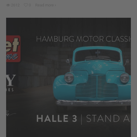
2612
0
Read more