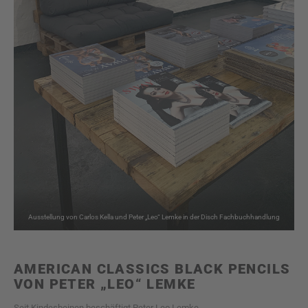
Ausstellung von Carlos Kella und Peter „Leo“ Lemke in der Disch Fachbuchhandlung
AMERICAN CLASSICS BLACK PENCILS
VON PETER „LEO“ LEMKE
Seit Kindesbeinen beschäftigt Peter Leo Lemke,