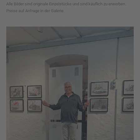
Alle Bilder sind originale Einzelstücke und sind käuflich zu erwerben.
Preise auf Anfrage in der Galerie.