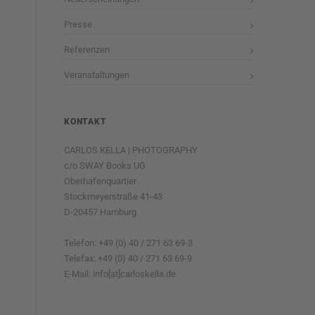
Presse
Referenzen
Veranstaltungen
KONTAKT
CARLOS KELLA | PHOTOGRAPHY
c/o SWAY Books UG
Oberhafenquartier
Stockmeyerstraße 41-43
D-20457 Hamburg
Telefon: +49 (0) 40 / 271 63 69-3
Telefax: +49 (0) 40 / 271 63 69-9
E-Mail: info[at]carloskella.de