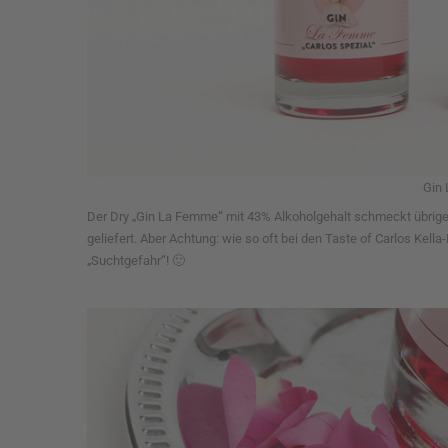
Gin 
Der Dry „Gin La Femme“ mit 43% Alkoholgehalt schmeckt übrig
geliefert. Aber Achtung: wie so oft bei den Taste of Carlos Kel
„Suchtgefahr“! 🙂