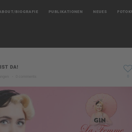
ABOUT/BIOGRAFIE
PUBLIKATIONEN
NEUES
FOTOK
IST DA!
0
ungen
·
0 comments