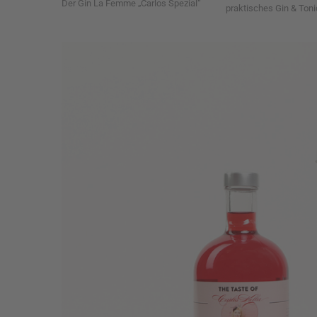
Der Gin La Femme „Carlos Spezial“
praktisches Gin & Tonic-