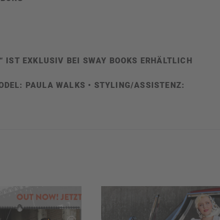
“ IST EXKLUSIV BEI SWAY BOOKS ERHÄLTLICH
ODEL:
PAULA WALKS
• STYLING/ASSISTENZ: