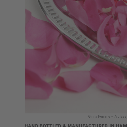
Gin la Femme – A classy 
HAND BOTTLED & MANUFACTURED IN HA