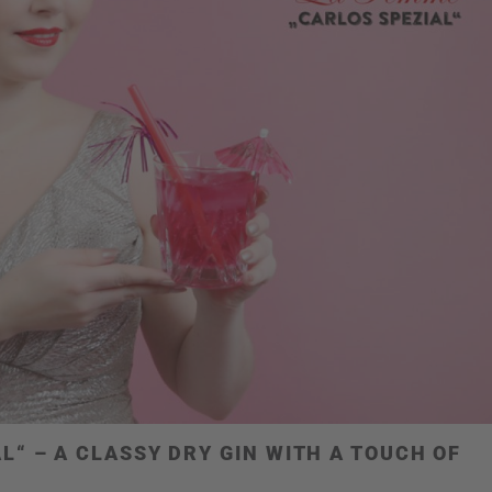
L“ – A CLASSY DRY GIN WITH A TOUCH OF