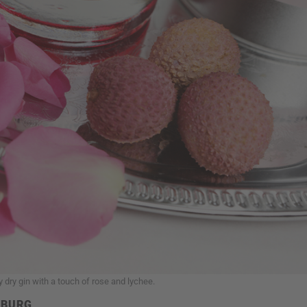
dry gin with a touch of rose and lychee.
MBURG