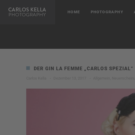
HOME
PHOTOGRAPHY
DER GIN LA FEMME „CARLOS SPEZIAL“ 
Carlos Kella
·
Dezember 13, 2017
·
Allgemein
,
Neuerschein