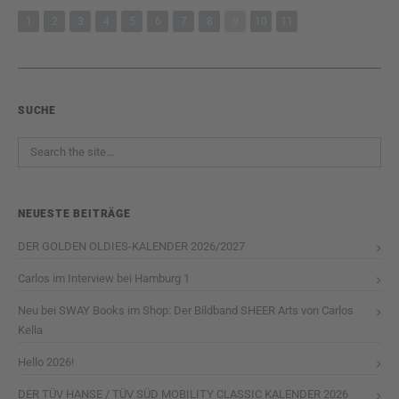
1
2
3
4
5
6
7
8
9
10
11
SUCHE
NEUESTE BEITRÄGE
DER GOLDEN OLDIES-KALENDER 2026/2027
Carlos im Interview bei Hamburg 1
Neu bei SWAY Books im Shop: Der Bildband SHEER Arts von Carlos
Kella
Hello 2026!
DER TÜV HANSE / TÜV SÜD MOBILITY CLASSIC KALENDER 2026