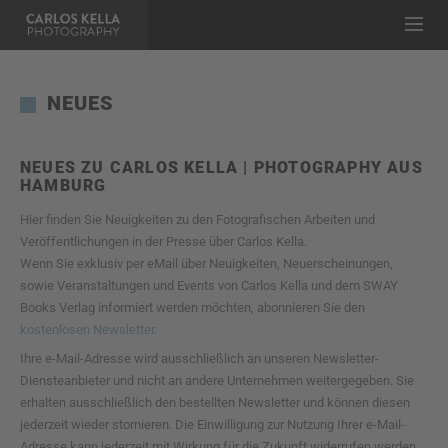
NEUES
NEUES ZU CARLOS KELLA | PHOTOGRAPHY AUS
HAMBURG
Hier finden Sie Neuigkeiten zu den Fotografischen Arbeiten und
Veröffentlichungen in der Presse über Carlos Kella.
Wenn Sie exklusiv per eMail über Neuigkeiten, Neuerscheinungen,
sowie Veranstaltungen und Events von Carlos Kella und dem SWAY
Books Verlag informiert werden möchten, abonnieren Sie den
kostenlosen Newsletter
.
Ihre e-Mail-Adresse wird ausschließlich an unseren Newsletter-
Diensteanbieter und nicht an andere Unternehmen weitergegeben. Sie
erhalten ausschließlich den bestellten Newsletter und können diesen
jederzeit wieder stornieren. Die Einwilligung zur Nutzung Ihrer e-Mail-
Adresse kann jederzeit mit Wirkung für die Zukunft widerrufen werden,