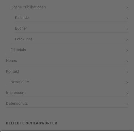
Eigene Publikationen
Kalender
Bücher
Fotokunst
Editorials
Neues
Kontakt
Newsletter
Impressum
Datenschutz
BELIEBTE SCHLAGWÖRTER