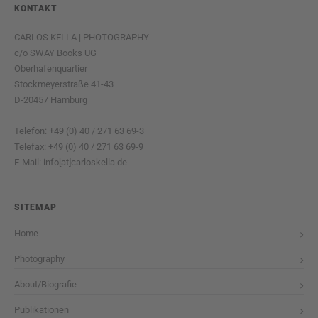
KONTAKT
CARLOS KELLA | PHOTOGRAPHY
c/o SWAY Books UG
Oberhafenquartier
Stockmeyerstraße 41-43
D-20457 Hamburg
Telefon: +49 (0) 40 / 271 63 69-3
Telefax: +49 (0) 40 / 271 63 69-9
E-Mail: info[at]carloskella.de
SITEMAP
Home
Photography
About/Biografie
Publikationen