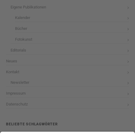
Eigene Publikationen
Kalender
Bücher
Fotokunst
Editorials
Neues
Kontakt
Newsletter
Impressum
Datenschutz
BELIEBTE SCHLAGWÖRTER