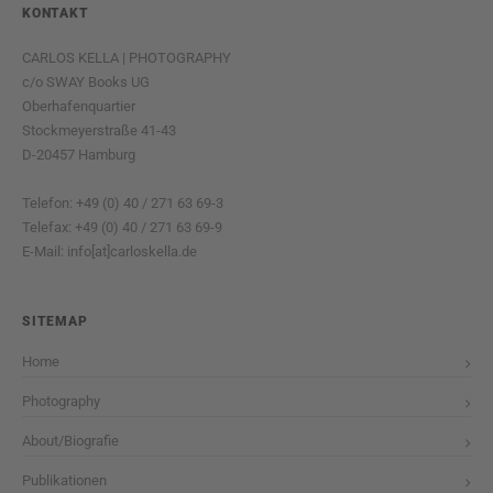
KONTAKT
CARLOS KELLA | PHOTOGRAPHY
c/o SWAY Books UG
Oberhafenquartier
Stockmeyerstraße 41-43
D-20457 Hamburg
Telefon: +49 (0) 40 / 271 63 69-3
Telefax: +49 (0) 40 / 271 63 69-9
E-Mail: info[at]carloskella.de
SITEMAP
Home
Photography
About/Biografie
Publikationen