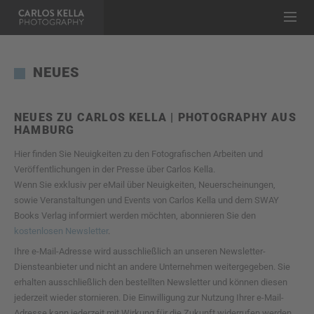
NEUES
NEUES ZU CARLOS KELLA | PHOTOGRAPHY AUS
HAMBURG
Hier finden Sie Neuigkeiten zu den Fotografischen Arbeiten und
Veröffentlichungen in der Presse über Carlos Kella.
Wenn Sie exklusiv per eMail über Neuigkeiten, Neuerscheinungen,
sowie Veranstaltungen und Events von Carlos Kella und dem SWAY
Books Verlag informiert werden möchten, abonnieren Sie den
kostenlosen Newsletter
.
Ihre e-Mail-Adresse wird ausschließlich an unseren Newsletter-
Diensteanbieter und nicht an andere Unternehmen weitergegeben. Sie
erhalten ausschließlich den bestellten Newsletter und können diesen
jederzeit wieder stornieren. Die Einwilligung zur Nutzung Ihrer e-Mail-
Adresse kann jederzeit mit Wirkung für die Zukunft widerrufen werden,