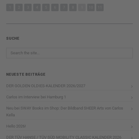
1
2
3
4
5
6
7
8
9
10
11
SUCHE
NEUESTE BEITRÄGE
DER GOLDEN OLDIES-KALENDER 2026/2027
Carlos im Interview bei Hamburg 1
Neu bei SWAY Books im Shop: Der Bildband SHEER Arts von Carlos
Kella
Hello 2026!
DER TÜV HANSE / TÜV SÜD MOBILITY CLASSIC KALENDER 2026