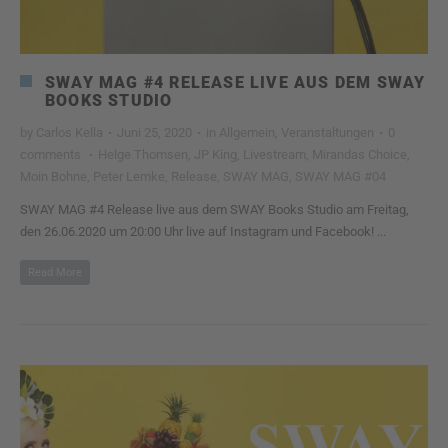
SWAY MAG #4 RELEASE LIVE AUS DEM SWAY
BOOKS STUDIO
by
Carlos Kella
·
Juni 25, 2020
·
in
Allgemein
,
Veranstaltungen
·
0
comments
·
Helge Thomsen
,
JP King
,
Livestream
,
Mirandas Choice
,
Moin Bohne
,
Peter Lemke
,
Release
,
SWAY MAG
,
SWAY MAG #04
SWAY MAG #4 Release live aus dem SWAY Books Studio am Freitag,
den 26.06.2020 um 20:00 Uhr live auf Instagram und Facebook! ...
Read More