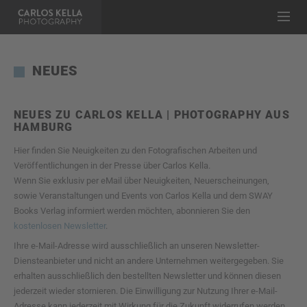
NEUES
NEUES ZU CARLOS KELLA | PHOTOGRAPHY AUS
HAMBURG
Hier finden Sie Neuigkeiten zu den Fotografischen Arbeiten und
Veröffentlichungen in der Presse über Carlos Kella.
Wenn Sie exklusiv per eMail über Neuigkeiten, Neuerscheinungen,
sowie Veranstaltungen und Events von Carlos Kella und dem SWAY
Books Verlag informiert werden möchten, abonnieren Sie den
kostenlosen Newsletter
.
Ihre e-Mail-Adresse wird ausschließlich an unseren Newsletter-
Diensteanbieter und nicht an andere Unternehmen weitergegeben. Sie
erhalten ausschließlich den bestellten Newsletter und können diesen
jederzeit wieder stornieren. Die Einwilligung zur Nutzung Ihrer e-Mail-
Adresse kann jederzeit mit Wirkung für die Zukunft widerrufen werden,