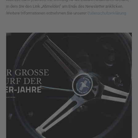
in dem Sie den Link „Abmelden“ am Ende des Newsletter anklicken.
Weitere Informationen entnehmen Sie unserer
Datenschutzerklärung.