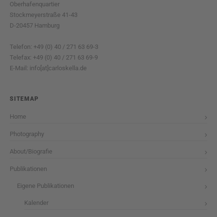
Oberhafenquartier
Stockmeyerstraße 41-43
D-20457 Hamburg
Telefon: +49 (0) 40 / 271 63 69-3
Telefax: +49 (0) 40 / 271 63 69-9
E-Mail: info[at]carloskella.de
SITEMAP
Home
Photography
About/Biografie
Publikationen
Eigene Publikationen
Kalender