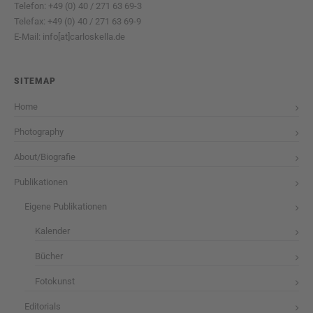
Telefon: +49 (0) 40 / 271 63 69-3
Telefax: +49 (0) 40 / 271 63 69-9
E-Mail: info[at]carloskella.de
SITEMAP
Home
Photography
About/Biografie
Publikationen
Eigene Publikationen
Kalender
Bücher
Fotokunst
Editorials