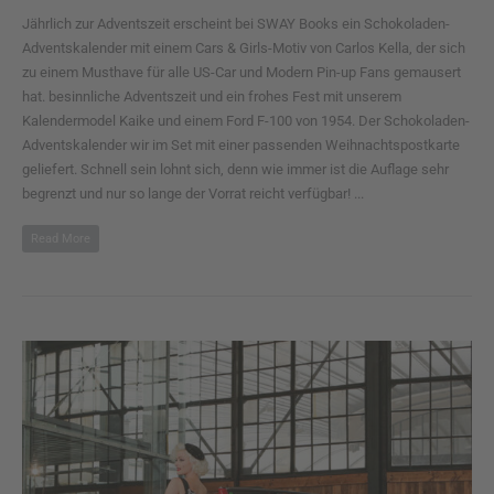
Jährlich zur Adventszeit erscheint bei SWAY Books ein Schokoladen-
Adventskalender mit einem Cars & Girls-Motiv von Carlos Kella, der sich
zu einem Musthave für alle US-Car und Modern Pin-up Fans gemausert
hat. besinnliche Adventszeit und ein frohes Fest mit unserem
Kalendermodel Kaike und einem Ford F-100 von 1954. Der Schokoladen-
Adventskalender wir im Set mit einer passenden Weihnachtspostkarte
geliefert. Schnell sein lohnt sich, denn wie immer ist die Auflage sehr
begrenzt und nur so lange der Vorrat reicht verfügbar! ...
Read More