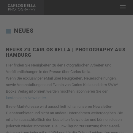
NEUES
NEUES ZU CARLOS KELLA | PHOTOGRAPHY AUS
HAMBURG
Hier finden Sie Neuigkeiten zu den Fotografischen Arbeiten und
Veröffentlichungen in der Presse über Carlos Kella.
Wenn Sie exklusiv per eMail über Neuigkeiten, Neuerscheinungen,
sowie Veranstaltungen und Events von Carlos Kella und dem SWAY
Books Verlag informiert werden möchten, abonnieren Sie den
kostenlosen Newsletter
.
Ihre e-Mail-Adresse wird ausschließlich an unseren Newsletter-
Diensteanbieter und nicht an andere Unternehmen weitergegeben. Sie
erhalten ausschließlich den bestellten Newsletter und können diesen
jederzeit wieder stornieren. Die Einwilligung zur Nutzung Ihrer e-Mail-
Adresse kann jederzeit mit Wirkung für die Zukunft widerrufen werden,