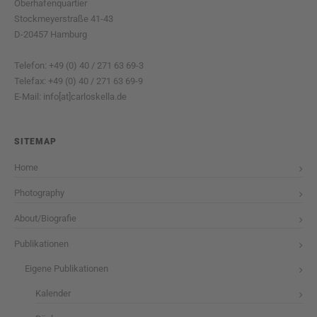
Oberhafenquartier
Stockmeyerstraße 41-43
D-20457 Hamburg
Telefon: +49 (0) 40 / 271 63 69-3
Telefax: +49 (0) 40 / 271 63 69-9
E-Mail: info[at]carloskella.de
SITEMAP
Home
Photography
About/Biografie
Publikationen
Eigene Publikationen
Kalender