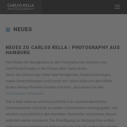
NEUES
NEUES ZU CARLOS KELLA | PHOTOGRAPHY AUS
HAMBURG
Hier finden Sie Neuigkeiten zu den Fotografischen Arbeiten und
Veröffentlichungen in der Presse über Carlos Kella.
Wenn Sie exklusiv per eMail über Neuigkeiten, Neuerscheinungen,
sowie Veranstaltungen und Events von Carlos Kella und dem SWAY
Books Verlag informiert werden möchten, abonnieren Sie den
kostenlosen Newsletter
.
Ihre e-Mail-Adresse wird ausschließlich an unseren Newsletter-
Diensteanbieter und nicht an andere Unternehmen weitergegeben. Sie
erhalten ausschließlich den bestellten Newsletter und können diesen
jederzeit wieder stornieren. Die Einwilligung zur Nutzung Ihrer e-Mail-
Adresse kann jederzeit mit Wirkung für die Zukunft widerrufen werden,