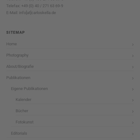
Telefax: +49 (0) 40 / 271 63 69-9
E-Mail: info[at]carloskella.de
SITEMAP
Home
Photography
About/Biografie
Publikationen
Eigene Publikationen
Kalender
Bücher
Fotokunst
Editorials