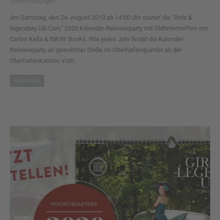
Veranstaltungen
Am Samstag, den 24. August 2019 ab 14:00 Uhr startet die "Girls &
legendary US-Cars" 2020 Kalender-Releaseparty mit Oldtimertreffen von
Carlos Kella & SWAY Books. Wie jedes Jahr findet die Kalender-
Releaseparty an gewohnter Stelle im Oberhafenquartier an der
Oberhafenkantine statt.
Read More