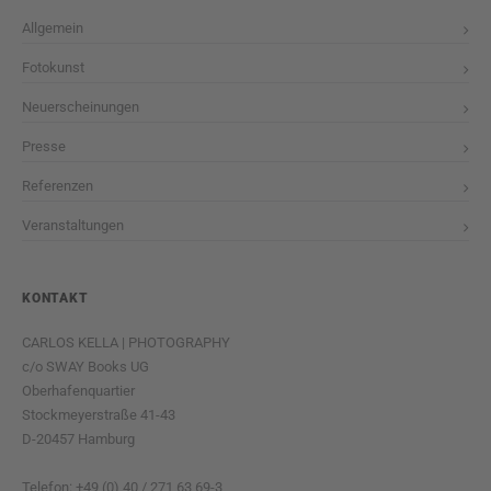
Allgemein
Fotokunst
Neuerscheinungen
Presse
Referenzen
Veranstaltungen
KONTAKT
CARLOS KELLA | PHOTOGRAPHY
c/o SWAY Books UG
Oberhafenquartier
Stockmeyerstraße 41-43
D-20457 Hamburg
Telefon: +49 (0) 40 / 271 63 69-3