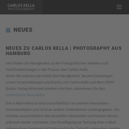
NEUES
NEUES ZU CARLOS KELLA | PHOTOGRAPHY AUS
HAMBURG
Hier finden Sie Neuigkeiten zu den Fotografischen Arbeiten und
Veröffentlichungen in der Presse über Carlos Kella.
Wenn Sie exklusiv per eMail über Neuigkeiten, Neuerscheinungen,
sowie Veranstaltungen und Events von Carlos Kella und dem SWAY
Books Verlag informiert werden möchten, abonnieren Sie den
kostenlosen Newsletter
.
Ihre e-Mail-Adresse wird ausschließlich an unseren Newsletter-
Diensteanbieter und nicht an andere Unternehmen weitergegeben. Sie
erhalten ausschließlich den bestellten Newsletter und können diesen
jederzeit wieder stornieren. Die Einwilligung zur Nutzung Ihrer e-Mail-
Adresse kann jederzeit mit Wirkung für die Zukunft widerrufen werden,