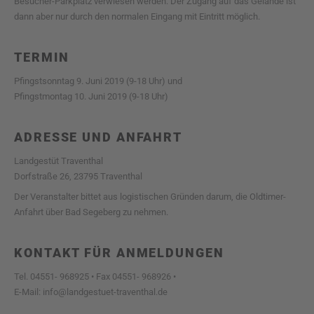
Besucher-Parkplatz verwiesen werden. Der Zugang auf das Gelände ist
dann aber nur durch den normalen Eingang mit Eintritt möglich.
TERMIN
Pfingstsonntag 9. Juni 2019 (9-18 Uhr) und
Pfingstmontag 10. Juni 2019 (9-18 Uhr)
ADRESSE UND ANFAHRT
Landgestüt Traventhal
Dorfstraße 26, 23795 Traventhal
Der Veranstalter bittet aus logistischen Gründen darum, die Oldtimer-
Anfahrt über Bad Segeberg zu nehmen.
KONTAKT FÜR ANMELDUNGEN
Tel. 04551- 968925 • Fax 04551- 968926 •
E-Mail: info@landgestuet-traventhal.de