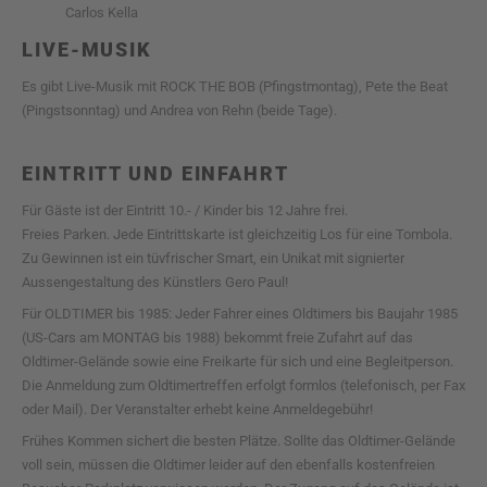
Carlos Kella
LIVE-MUSIK
Es gibt Live-Musik mit ROCK THE BOB (Pfingstmontag), Pete the Beat
(Pingstsonntag) und Andrea von Rehn (beide Tage).
EINTRITT UND EINFAHRT
Für Gäste ist der Eintritt 10.- / Kinder bis 12 Jahre frei.
Freies Parken. Jede Eintrittskarte ist gleichzeitig Los für eine Tombola.
Zu Gewinnen ist ein tüvfrischer Smart, ein Unikat mit signierter
Aussengestaltung des Künstlers Gero Paul!
Für OLDTIMER bis 1985: Jeder Fahrer eines Oldtimers bis Baujahr 1985
(US-Cars am MONTAG bis 1988) bekommt freie Zufahrt auf das
Oldtimer-Gelände sowie eine Freikarte für sich und eine Begleitperson.
Die Anmeldung zum Oldtimertreffen erfolgt formlos (telefonisch, per Fax
oder Mail). Der Veranstalter erhebt keine Anmeldegebühr!
Frühes Kommen sichert die besten Plätze. Sollte das Oldtimer-Gelände
voll sein, müssen die Oldtimer leider auf den ebenfalls kostenfreien