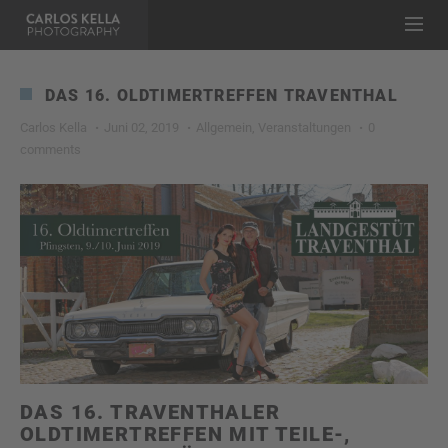
DAS 16. OLDTIMERTREFFEN TRAVENTHAL
Carlos Kella
Juni 02, 2019
Allgemein
,
Veranstaltungen
0
comments
DAS 16. TRAVENTHALER
OLDTIMERTREFFEN MIT TEILE-,