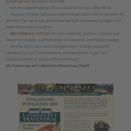
Bartpflege und dekorative Kosmetik
Old 50s
bietetKleidung und Accessoires im 5oer Jahre Stil an
Frau Lux Vintage
hat hochwertige Vintage Mode und Accessoires der
40er bis 70er Jahre aus allen Ecken der Welt zusammen getragen und
bietet diese zum Verkauf an.
Miss Frida
hat selbstgemachten Schmuck, Taschen, Lampen und
Kissen im Vintage- und Rockabilly-Stil dabei (nur am Pfingstmontag!).
Zwölfte Koje Links
bietet handgefertigte, Vintage inspirierte
Handtaschen und Portemonnaies, Backgammons „to go“ und
Siebdruckartikel an (nur am Pfingstmontag!)
Wir freuen uns auf zahlreichen Besuch am Stand!