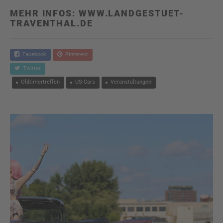
MEHR INFOS:
WWW.LANDGESTUET-
TRAVENTHAL.DE
Facebook
Pinterest
Twitter
Oldtimertreffen
US-Cars
Veranstaltungen