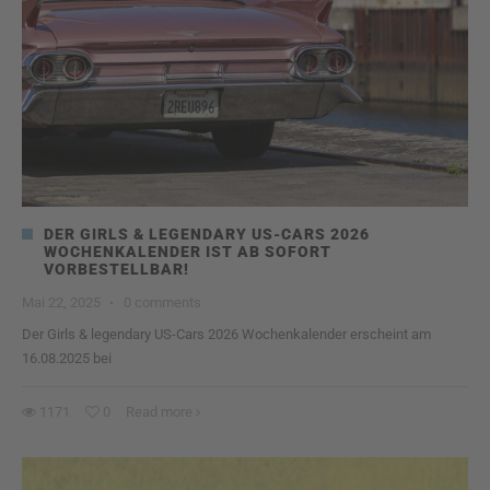
DER GIRLS & LEGENDARY US-CARS 2026
WOCHENKALENDER IST AB SOFORT
VORBESTELLBAR!
Mai 22, 2025
·
0 comments
Der Girls & legendary US-Cars 2026 Wochenkalender erscheint am
16.08.2025 bei
1171
0
Read more