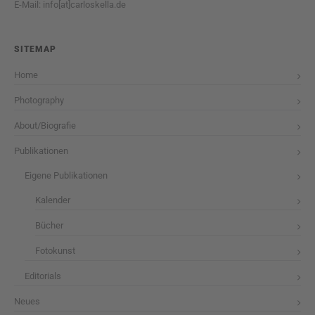
E-Mail: info[at]carloskella.de
SITEMAP
Home
Photography
About/Biografie
Publikationen
Eigene Publikationen
Kalender
Bücher
Fotokunst
Editorials
Neues