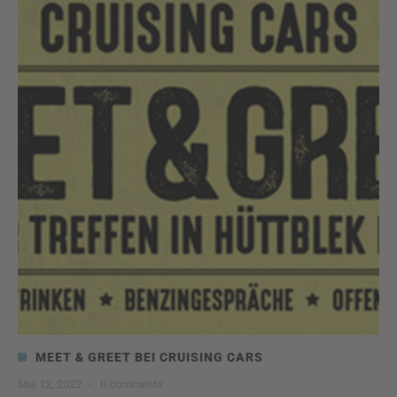
MEET & GREET BEI CRUISING CARS
Mai 12, 2022
·
0 comments