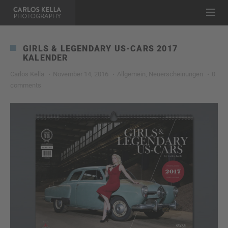
GIRLS & LEGENDARY US-CARS 2017
KALENDER
Carlos Kella
November 14, 2016
Allgemein
,
Neuerscheinungen
0
comments