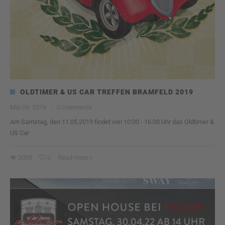
OLDTIMER & US CAR TREFFEN BRAMFELD 2019
Mai 09, 2019
·
0 comments
Am Samstag, den 11.05.2019 findet von 10:00 - 16:00 Uhr das Oldtimer &
US Car
3003
0
Read more