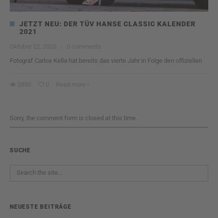
JETZT NEU: DER TÜV HANSE CLASSIC KALENDER
2021
Oktober 22, 2020
·
0 comments
Fotograf Carlos Kella hat bereits das vierte Jahr in Folge den offiziellen
2800
0
Read more
Sorry, the comment form is closed at this time.
SUCHE
NEUESTE BEITRÄGE