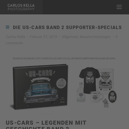
DIE US-CARS BAND 2 SUPPORTER-SPECIALS
Carlos Kella
Februar 27, 2019
Allgemein
,
Neuerscheinungen
0
comments
US-CARS – LEGENDEN MIT
GESCHICHTE BAND 2