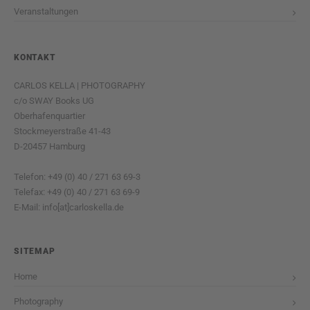
Veranstaltungen
KONTAKT
CARLOS KELLA | PHOTOGRAPHY
c/o SWAY Books UG
Oberhafenquartier
Stockmeyerstraße 41-43
D-20457 Hamburg
Telefon: +49 (0) 40 / 271 63 69-3
Telefax: +49 (0) 40 / 271 63 69-9
E-Mail: info[at]carloskella.de
SITEMAP
Home
Photography