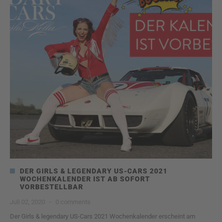
DER GIRLS & LEGENDARY US-CARS 2021
WOCHENKALENDER IST AB SOFORT
VORBESTELLBAR
Juli 02, 2020
·
0 comments
Der Girls & legendary US-Cars 2021 Wochenkalender erscheint am