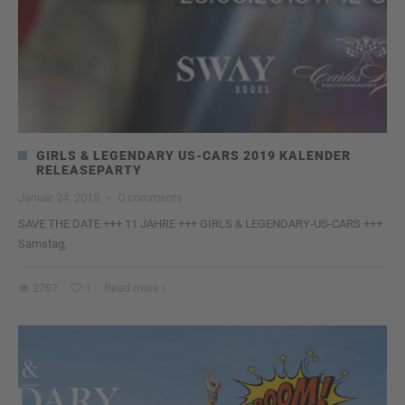
GIRLS & LEGENDARY US-CARS 2019 KALENDER
RELEASEPARTY
Januar 24, 2018
·
0 comments
SAVE THE DATE +++ 11 JAHRE +++ GIRLS & LEGENDARY-US-CARS +++
Samstag,
2787
1
Read more