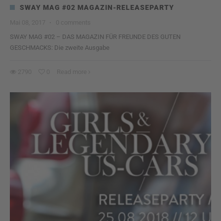
SWAY MAG #02 MAGAZIN-RELEASEPARTY
Mai 08, 2017
·
0 comments
SWAY MAG #02 – DAS MAGAZIN FÜR FREUNDE DES GUTEN
GESCHMACKS: Die zweite Ausgabe
2790
0
Read more