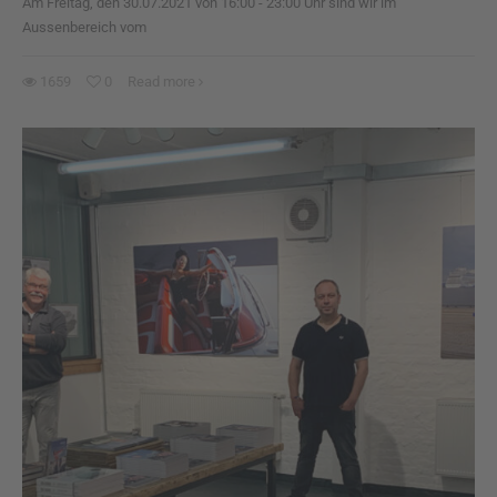
Am Freitag, den 30.07.2021 von 16:00 - 23:00 Uhr sind wir im
Aussenbereich vom
1659
0
Read more