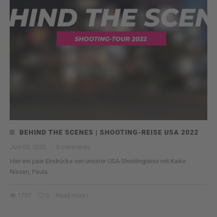
BEHIND THE SCENES | SHOOTING-REISE USA 2022
Juni 03, 2022
·
0 comments
Hier ein paar Eindrücke von unserer USA-Shootingreise mit Kaike
Nissen, Paula
1797
0
Read more