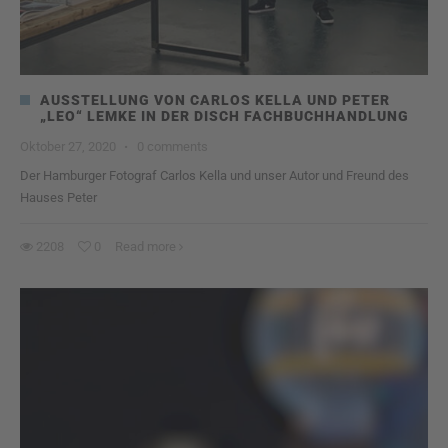
AUSSTELLUNG VON CARLOS KELLA UND PETER
„LEO“ LEMKE IN DER DISCH FACHBUCHHANDLUNG
Oktober 27, 2020
·
0 comments
Der Hamburger Fotograf Carlos Kella und unser Autor und Freund des
Hauses Peter
2208
0
Read more