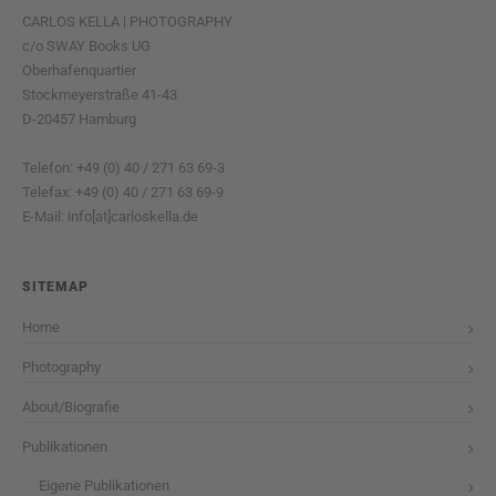
CARLOS KELLA | PHOTOGRAPHY
c/o SWAY Books UG
Oberhafenquartier
Stockmeyerstraße 41-43
D-20457 Hamburg
Telefon: +49 (0) 40 / 271 63 69-3
Telefax: +49 (0) 40 / 271 63 69-9
E-Mail: info[at]carloskella.de
SITEMAP
Home
Photography
About/Biografie
Publikationen
Eigene Publikationen