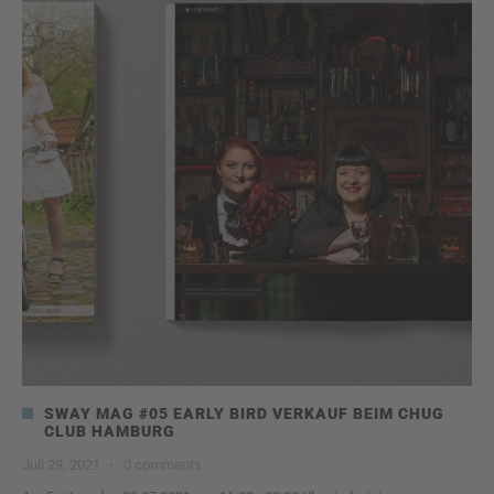
SWAY MAG #05 EARLY BIRD VERKAUF BEIM CHUG
CLUB HAMBURG
Juli 29, 2021
·
0 comments