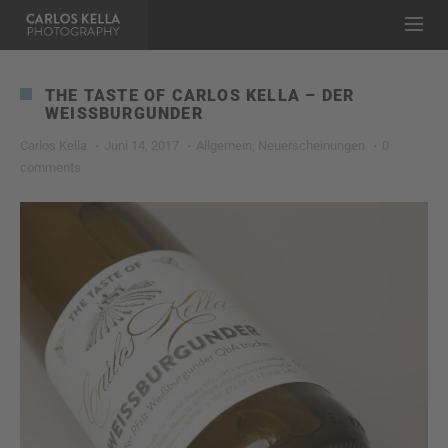
THE TASTE OF CARLOS KELLA – DER
WEISSBURGUNDER
Carlos Kella
Juni 14, 2017
Allgemein
,
Neuerscheinungen
0
comments