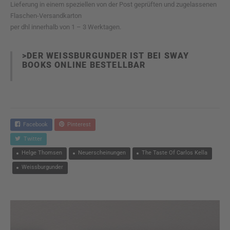
Lieferung in einem speziellen von der Post geprüften und zugelassenen
Flaschen-Versandkarton
per dhl innerhalb von 1 – 3 Werktagen.
>DER WEISSBURGUNDER IST BEI SWAY
BOOKS ONLINE BESTELLBAR
Facebook
Pinterest
Twitter
Helge Thomsen
Neuerscheinungen
The Taste Of Carlos Kella
Weissburgunder