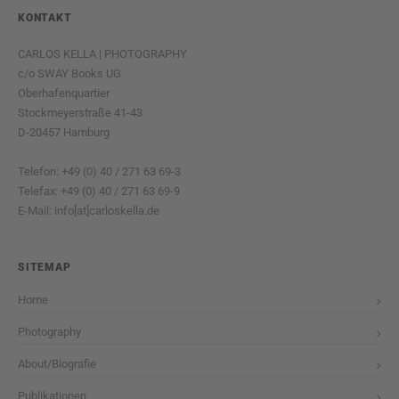
KONTAKT
CARLOS KELLA | PHOTOGRAPHY
c/o SWAY Books UG
Oberhafenquartier
Stockmeyerstraße 41-43
D-20457 Hamburg
Telefon: +49 (0) 40 / 271 63 69-3
Telefax: +49 (0) 40 / 271 63 69-9
E-Mail: info[at]carloskella.de
SITEMAP
Home
Photography
About/Biografie
Publikationen