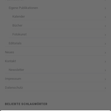
Eigene Publikationen
Kalender
Bücher
Fotokunst
Editorials
Neues
Kontakt
Newsletter
Impressum
Datenschutz
BELIEBTE SCHLAGWÖRTER