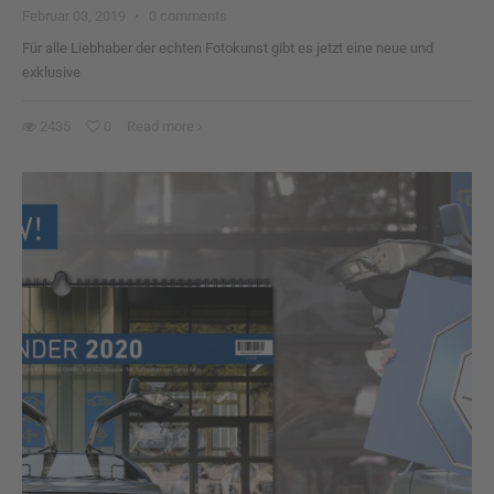
Februar 03, 2019
·
0 comments
Für alle Liebhaber der echten Fotokunst gibt es jetzt eine neue und
exklusive
2435
0
Read more