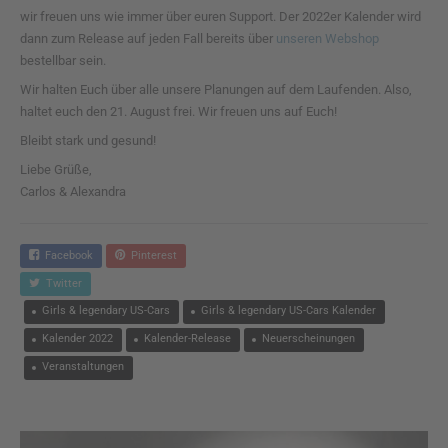
wir freuen uns wie immer über euren Support. Der 2022er Kalender wird
dann zum Release auf jeden Fall bereits über
unseren Webshop
bestellbar sein.
Wir halten Euch über alle unsere Planungen auf dem Laufenden. Also,
haltet euch den 21. August frei. Wir freuen uns auf Euch!
Bleibt stark und gesund!
Liebe Grüße,
Carlos & Alexandra
Facebook
Pinterest
Twitter
Girls & legendary US-Cars
Girls & legendary US-Cars Kalender
Kalender 2022
Kalender-Release
Neuerscheinungen
Veranstaltungen