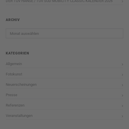
DER TÜV HANSE / TÜV SÜD MOBILITY CLASSIC KALENDER 2026
ARCHIV
Archiv
KATEGORIEN
Allgemein
Fotokunst
Neuerscheinungen
Presse
Referenzen
Veranstaltungen