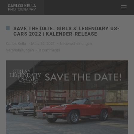
SAVE THE DATE: GIRLS & LEGENDARY US-
CARS 2022 | KALENDER-RELEASE
Carlos Kella
März 22, 2021
Neuerscheinungen
,
Veranstaltungen
0 comments