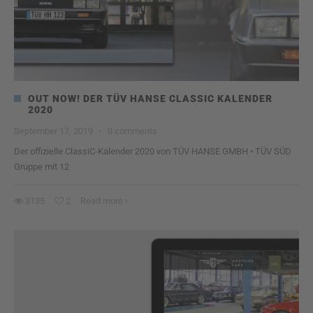
OUT NOW! DER TÜV HANSE CLASSIC KALENDER
2020
September 17, 2019
·
0 comments
Der offizielle ClassiC-Kalender 2020 von TÜV HANSE GMBH • TÜV SÜD
Gruppe mit 12
3135
2
Read more