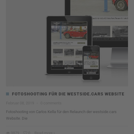
FOTOSHOOTING FÜR DIE WESTSIDE.CARS WEBSITE
Februar 08, 2019
·
0 comments
Fotoshooting von Carlos Kella für den Relaunch der westside.cars
Website. Die
3879
0
Read more