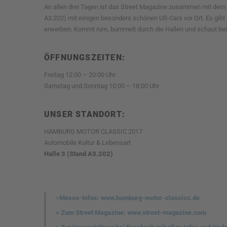
An allen drei Tagen ist das Street Magazine zusammen mit dem 
A3.202) mit einigen besonders schönen US-Cars vor Ort. Es gibt 
erwerben. Kommt rum, bummelt durch die Hallen und schaut bei 
ÖFFNUNGSZEITEN:
Freitag 12:00 – 20:00 Uhr
Samstag und Sonntag 10:00 – 18:00 Uhr
UNSER STANDORT:
HAMBURG MOTOR CLASSIC 2017
Automobile Kultur & Lebensart
Halle 3 (Stand A3.202)
>
Messe-Infos: www.hamburg-motor-classics.de
> Zum Street Magazine: www.street-magazine.com