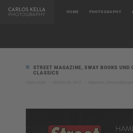
HOME
PHOTOGRAPHY
STREET MAGAZINE, SWAY BOOKS UND
CLASSICS
Carlos Kella
·
Oktober 02, 2017
·
Allgemein
,
Veranstaltunge