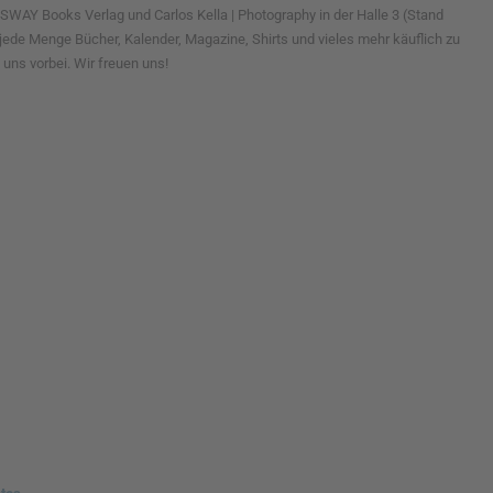
SWAY Books Verlag und Carlos Kella | Photography in der Halle 3 (Stand
jede Menge Bücher, Kalender, Magazine, Shirts und vieles mehr käuflich zu
uns vorbei. Wir freuen uns!