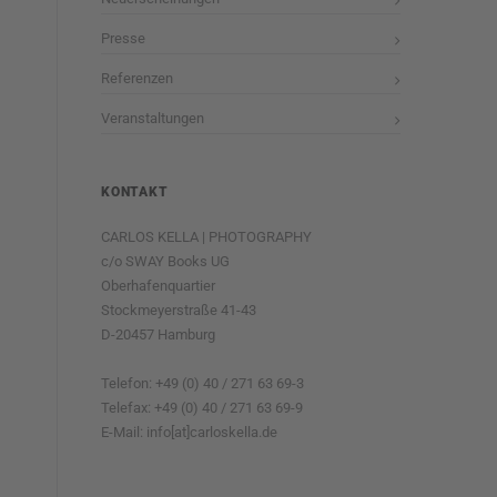
Presse
Referenzen
Veranstaltungen
KONTAKT
CARLOS KELLA | PHOTOGRAPHY
c/o SWAY Books UG
Oberhafenquartier
Stockmeyerstraße 41-43
D-20457 Hamburg
Telefon: +49 (0) 40 / 271 63 69-3
Telefax: +49 (0) 40 / 271 63 69-9
E-Mail: info[at]carloskella.de