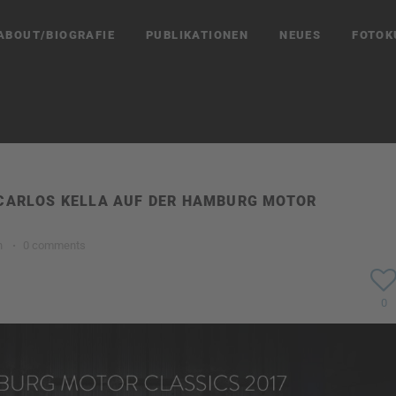
ABOUT/BIOGRAFIE
PUBLIKATIONEN
NEUES
FOTOK
 CARLOS KELLA AUF DER HAMBURG MOTOR
n
·
0 comments
0