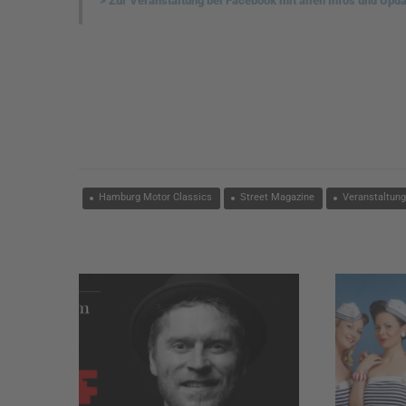
> Zur Veranstaltung bei Facebook mit allen Infos und Upd
Hamburg Motor Classics
Street Magazine
Veranstaltun