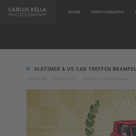
HOME
PHOTOGRAPHY
OLDTIMER & US CAR TREFFEN BRAMFEL
Carlos Kella
·
Mai 09, 2019
·
Allgemein
,
Veranstaltungen
·