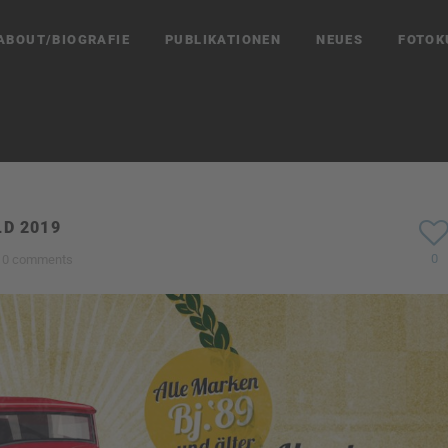
ABOUT/BIOGRAFIE
PUBLIKATIONEN
NEUES
FOTOK
D 2019
0
0 comments