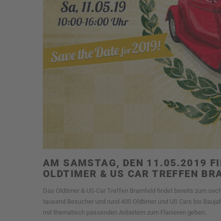
AM SAMSTAG, DEN 11.05.2019 FI
OLDTIMER & US CAR TREFFEN BR
Das Oldtimer & US-Car Treffen Bramfeld findet bereits zum sechs
tausend Besucher und rund 400 Oldtimer und US Cars bis Baujah
mit thematisch passenden Anbietern zum Flanieren geben.