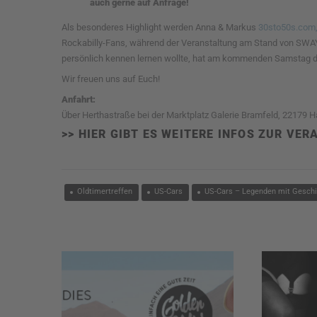
auch gerne auf Anfrage!
Als besonderes Highlight werden Anna & Markus
30sto50s.com
Rockabilly-Fans, während der Veranstaltung am Stand von SWAY
persönlich kennen lernen wollte, hat am kommenden Samstag d
Wir freuen uns auf Euch!
Anfahrt:
Über Herthastraße bei der Marktplatz Galerie Bramfeld, 22179 
>> HIER GIBT ES WEITERE INFOS ZUR VE
Oldtimertreffen
US-Cars
US-Cars – Legenden mit Gesch