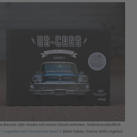
n diesem Jahr wieder mit einem Stand vertreten. Selbstverständlich
– Legenden mit Geschichte Band 2
dabei haben. Carlos Kella signiert