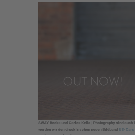
SWAY Books und Carlos Kella | Photography sind auch i
werden wir den druckfrischen neuen Bildband
US-Cars 