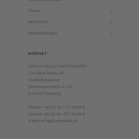
Presse
Referenzen
Veranstaltungen
KONTAKT
CARLOS KELLA | PHOTOGRAPHY
c/o SWAY Books UG
Oberhafenquartier
Stockmeyerstraße 41-43
D-20457 Hamburg
Telefon: +49 (0) 40 / 271 63 69-3
Telefax: +49 (0) 40 / 271 63 69-9
E-Mail: info[at]carloskella.de