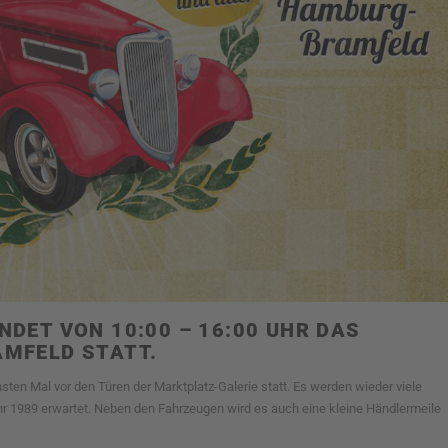
NDET VON 10:00 – 16:00 UHR DAS
AMFELD STATT.
ten Mal vor den Türen der Marktplatz-Galerie statt. Es werden wieder viele
r 1989 erwartet. Neben den Fahrzeugen wird es auch eine kleine Händlermeile