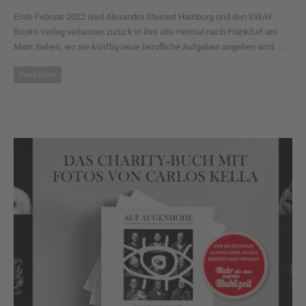
Ende Februar 2022 wird Alexandra Steinert Hamburg und den SWAY
Books Verlag verlassen zurück in ihre alte Heimat nach Frankfurt am
Main ziehen, wo sie künftig neue berufliche Aufgaben angehen wird. ...
Read More