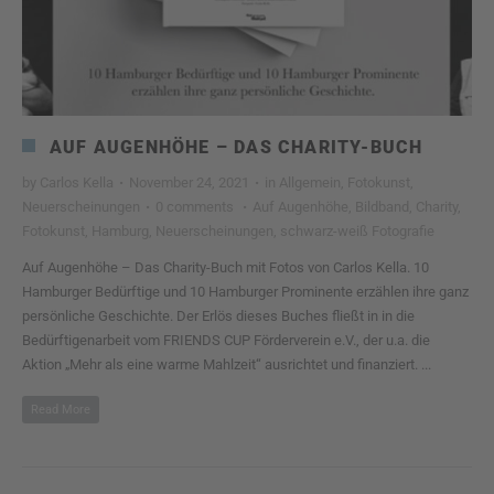
AUF AUGENHÖHE – DAS CHARITY-BUCH
by
Carlos Kella
·
November 24, 2021
·
in
Allgemein
,
Fotokunst
,
Neuerscheinungen
·
0 comments
·
Auf Augenhöhe
,
Bildband
,
Charity
,
Fotokunst
,
Hamburg
,
Neuerscheinungen
,
schwarz-weiß Fotografie
Auf Augenhöhe – Das Charity-Buch mit Fotos von Carlos Kella. 10
Hamburger Bedürftige und 10 Hamburger Prominente erzählen ihre ganz
persönliche Geschichte. Der Erlös dieses Buches fließt in in die
Bedürftigenarbeit vom FRIENDS CUP Förderverein e.V., der u.a. die
Aktion „Mehr als eine warme Mahlzeit“ ausrichtet und finanziert. ...
Read More