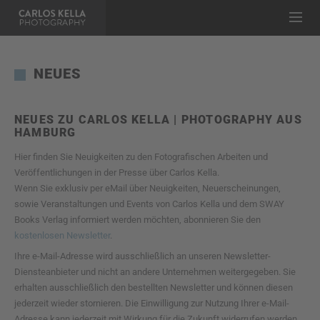
NEUES
NEUES ZU CARLOS KELLA | PHOTOGRAPHY AUS
HAMBURG
Hier finden Sie Neuigkeiten zu den Fotografischen Arbeiten und
Veröffentlichungen in der Presse über Carlos Kella.
Wenn Sie exklusiv per eMail über Neuigkeiten, Neuerscheinungen,
sowie Veranstaltungen und Events von Carlos Kella und dem SWAY
Books Verlag informiert werden möchten, abonnieren Sie den
kostenlosen Newsletter
.
Ihre e-Mail-Adresse wird ausschließlich an unseren Newsletter-
Diensteanbieter und nicht an andere Unternehmen weitergegeben. Sie
erhalten ausschließlich den bestellten Newsletter und können diesen
jederzeit wieder stornieren. Die Einwilligung zur Nutzung Ihrer e-Mail-
Adresse kann jederzeit mit Wirkung für die Zukunft widerrufen werden,