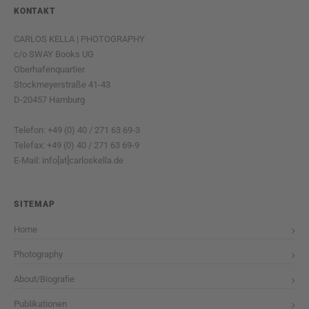
KONTAKT
CARLOS KELLA | PHOTOGRAPHY
c/o SWAY Books UG
Oberhafenquartier
Stockmeyerstraße 41-43
D-20457 Hamburg
Telefon: +49 (0) 40 / 271 63 69-3
Telefax: +49 (0) 40 / 271 63 69-9
E-Mail: info[at]carloskella.de
SITEMAP
Home
Photography
About/Biografie
Publikationen