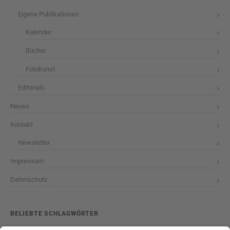
Eigene Publikationen
Kalender
Bücher
Fotokunst
Editorials
Neues
Kontakt
Newsletter
Impressum
Datenschutz
BELIEBTE SCHLAGWÖRTER