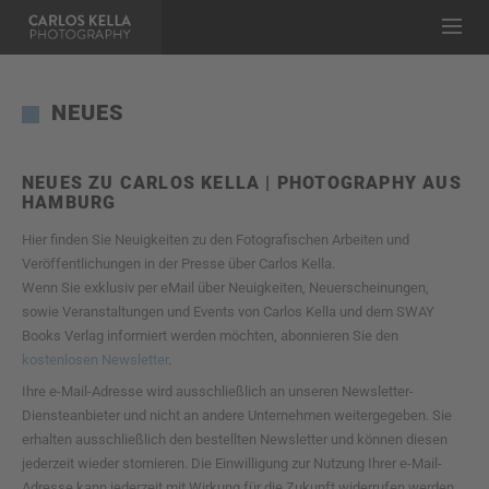
NEUES
NEUES ZU CARLOS KELLA | PHOTOGRAPHY AUS
HAMBURG
Hier finden Sie Neuigkeiten zu den Fotografischen Arbeiten und
Veröffentlichungen in der Presse über Carlos Kella.
Wenn Sie exklusiv per eMail über Neuigkeiten, Neuerscheinungen,
sowie Veranstaltungen und Events von Carlos Kella und dem SWAY
Books Verlag informiert werden möchten, abonnieren Sie den
kostenlosen Newsletter
.
Ihre e-Mail-Adresse wird ausschließlich an unseren Newsletter-
Diensteanbieter und nicht an andere Unternehmen weitergegeben. Sie
erhalten ausschließlich den bestellten Newsletter und können diesen
jederzeit wieder stornieren. Die Einwilligung zur Nutzung Ihrer e-Mail-
Adresse kann jederzeit mit Wirkung für die Zukunft widerrufen werden,