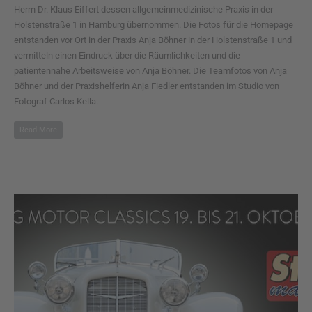
Herrn Dr. Klaus Eiffert dessen allgemeinmedizinische Praxis in der
Holstenstraße 1 in Hamburg übernommen. Die Fotos für die Homepage
entstanden vor Ort in der Praxis Anja Böhner in der Holstenstraße 1 und
vermitteln einen Eindruck über die Räumlichkeiten und die
patientennahe Arbeitsweise von Anja Böhner. Die Teamfotos von Anja
Böhner und der Praxishelferin Anja Fiedler entstanden im Studio von
Fotograf Carlos Kella.
Read More