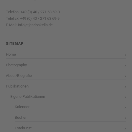
Telefon: +49 (0) 40 / 271 63 69-3
Telefax: +49 (0) 40 / 271 63 69-9
E-Mail: info[at]carloskella.de
SITEMAP
Home
Photography
About/Biografie
Publikationen
Eigene Publikationen
Kalender
Bücher
Fotokunst