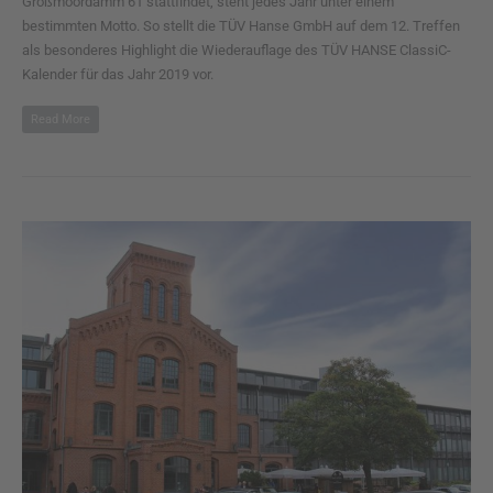
Großmoordamm 61 stattfindet, steht jedes Jahr unter einem
bestimmten Motto. So stellt die TÜV Hanse GmbH auf dem 12. Treffen
als besonderes Highlight die Wiederauflage des TÜV HANSE ClassiC-
Kalender für das Jahr 2019 vor.
Read More