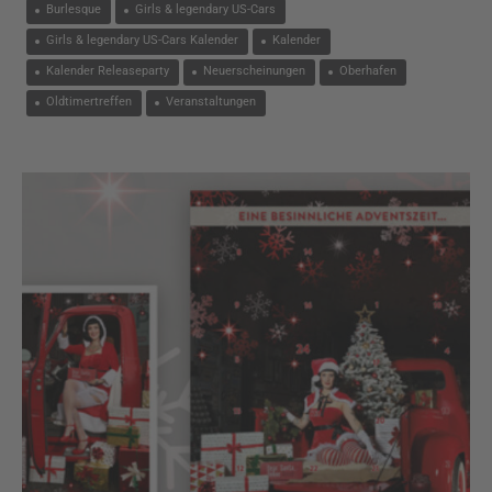
Burlesque
Girls & legendary US-Cars
Girls & legendary US-Cars Kalender
Kalender
Kalender Releaseparty
Neuerscheinungen
Oberhafen
Oldtimertreffen
Veranstaltungen