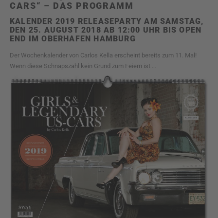
CARS“ – DAS PROGRAMM
KALENDER 2019 RELEASEPARTY AM SAMSTAG,
DEN 25. AUGUST 2018 AB 12:00 UHR BIS OPEN
END IM OBERHAFEN HAMBURG
Der Wochenkalender von Carlos Kella erscheint bereits zum 11. Mal!
Wenn diese Schnapszahl kein Grund zum Feiern ist …