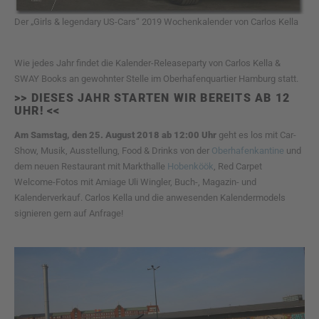
Der „Girls & legendary US-Cars“ 2019 Wochenkalender von Carlos Kella
Wie jedes Jahr findet die Kalender-Releaseparty von Carlos Kella &
SWAY Books an gewohnter Stelle im Oberhafenquartier Hamburg statt.
>> DIESES JAHR STARTEN WIR BEREITS AB 12
UHR! <<
Am Samstag, den 25. August 2018 ab 12:00 Uhr
geht es los mit Car-
Show, Musik, Ausstellung, Food & Drinks von der
Oberhafenkantine
und
dem neuen Restaurant mit Markthalle
Hobenköök
, Red Carpet
Welcome-Fotos mit Amiage Uli Wingler, Buch-, Magazin- und
Kalenderverkauf. Carlos Kella und die anwesenden Kalendermodels
signieren gern auf Anfrage!