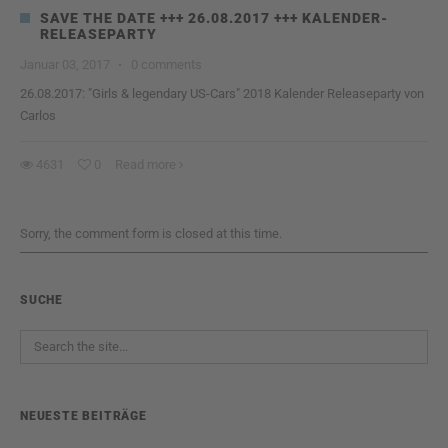
SAVE THE DATE +++ 26.08.2017 +++ KALENDER-
RELEASEPARTY
Januar 03, 2017
·
0 comments
26.08.2017: "Girls & legendary US-Cars" 2018 Kalender Releaseparty von
Carlos
4631
0
Read more
Sorry, the comment form is closed at this time.
SUCHE
NEUESTE BEITRÄGE