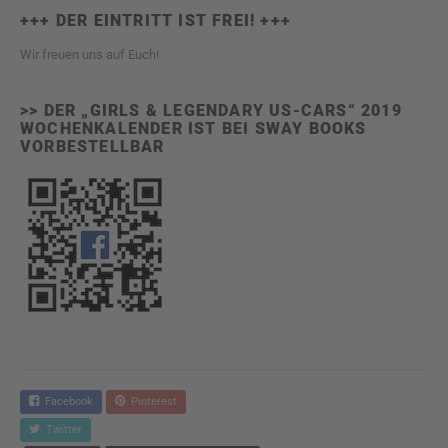
+++ DER EINTRITT IST FREI! +++
Wir freuen uns auf Euch!
>> DER „GIRLS & LEGENDARY US-CARS“ 2019
WOCHENKALENDER IST BEI SWAY BOOKS
VORBESTELLBAR
Facebook
Pinterest
Twitter