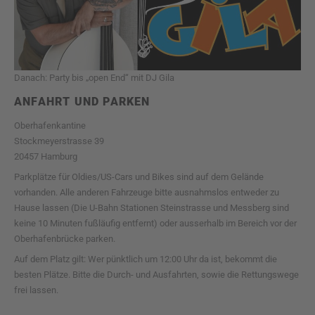
Danach: Party bis „open End“ mit DJ Gila
ANFAHRT UND PARKEN
Oberhafenkantine
Stockmeyerstrasse 39
20457 Hamburg
Parkplätze für Oldies/US-Cars und Bikes sind auf dem Gelände
vorhanden. Alle anderen Fahrzeuge bitte ausnahmslos entweder zu
Hause lassen (Die U-Bahn Stationen Steinstrasse und Messberg sind
keine 10 Minuten fußläufig entfernt) oder ausserhalb im Bereich vor der
Oberhafenbrücke parken.
Auf dem Platz gilt: Wer pünktlich um 12:00 Uhr da ist, bekommt die
besten Plätze. Bitte die Durch- und Ausfahrten, sowie die Rettungswege
frei lassen.