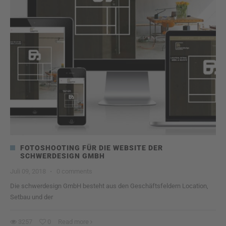
FOTOSHOOTING FÜR DIE WEBSITE DER
SCHWERDESIGN GMBH
Juli 09, 2018
·
0 comments
Die schwerdesign GmbH besteht aus den Geschäftsfeldern Location,
Setbau und der
3257
0
Read more