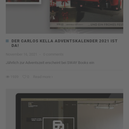
DER CARLOS KELLA ADVENTSKALENDER 2021 IST
DA!
November 16, 2021
·
0 comments
Jährlich zur Adventszeit erscheint bei SWAY Books ein
1939
0
Read more