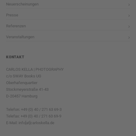
Neuerscheinungen
Presse
Referenzen
Veranstaltungen
KONTAKT
CARLOS KELLA | PHOTOGRAPHY
c/o SWAY Books UG
Oberhafenquartier
Stockmeyerstraße 41-43
D-20457 Hamburg
Telefon: +49 (0) 40 / 271 63 69-3
Telefax: +49 (0) 40 / 271 63 69-9
E-Mail: info[at]carloskella.de