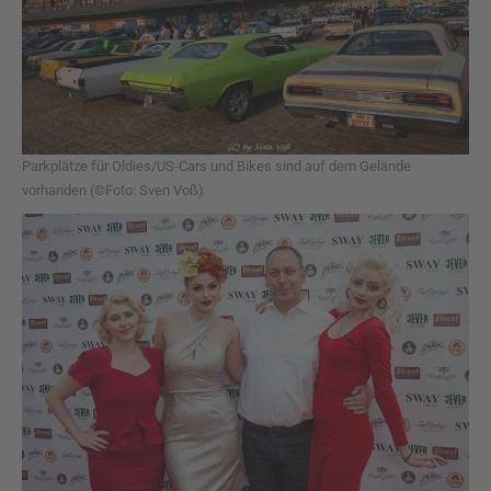
Parkplätze für Oldies/US-Cars und Bikes sind auf dem Gelände
vorhanden (©Foto: Sven Voß)