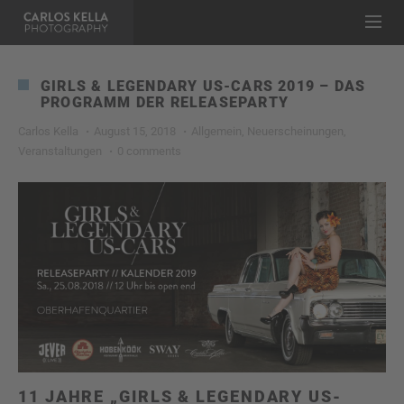
GIRLS & LEGENDARY US-CARS 2019 – DAS
PROGRAMM DER RELEASEPARTY
Carlos Kella
August 15, 2018
Allgemein
,
Neuerscheinungen
,
Veranstaltungen
0 comments
11 JAHRE „GIRLS & LEGENDARY US-