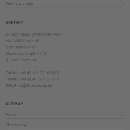
Veranstaltungen
KONTAKT
CARLOS KELLA | PHOTOGRAPHY
c/o SWAY Books UG
Oberhafenquartier
Stockmeyerstraße 41-43
D-20457 Hamburg
Telefon: +49 (0) 40 / 271 63 69-3
Telefax: +49 (0) 40 / 271 63 69-9
E-Mail: info[at]carloskella.de
SITEMAP
Home
Photography