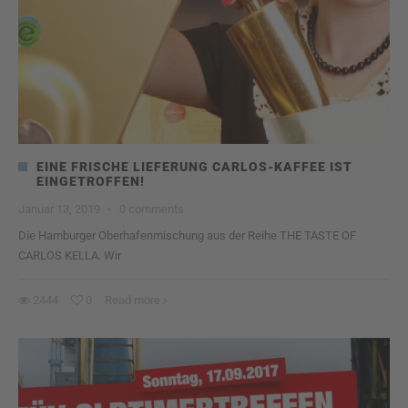
EINE FRISCHE LIEFERUNG CARLOS-KAFFEE IST
EINGETROFFEN!
Januar 13, 2019
·
0 comments
Die Hamburger Oberhafenmischung aus der Reihe THE TASTE OF
CARLOS KELLA. Wir
2444
0
Read more