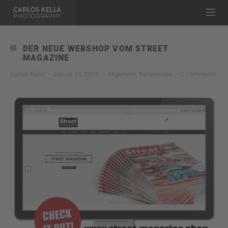
DER NEUE WEBSHOP VOM STREET
MAGAZINE
Carlos Kella
Januar 26, 2017
Allgemein
,
Referenzen
0 comments