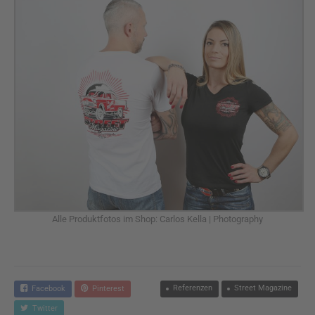
Alle Produktfotos im Shop: Carlos Kella | Photography
Referenzen
Street Magazine
Facebook
Pinterest
Twitter