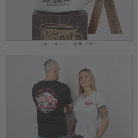
Street Magazine Emaille-Becher