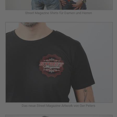
Street Magazine Shirts für Damen und Herren
Das neue Street Magazine Artwork von Ger Peters