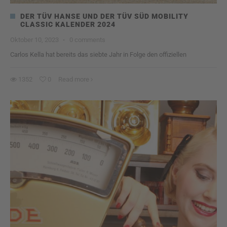
DER TÜV HANSE UND DER TÜV SÜD MOBILITY
CLASSIC KALENDER 2024
Oktober 10, 2023
·
0 comments
Carlos Kella hat bereits das siebte Jahr in Folge den offiziellen
1352
0
Read more