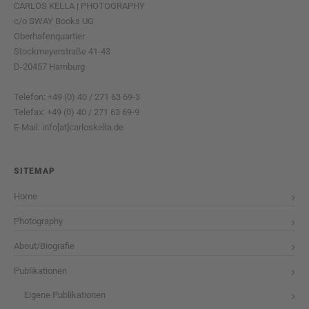
CARLOS KELLA | PHOTOGRAPHY
c/o SWAY Books UG
Oberhafenquartier
Stockmeyerstraße 41-43
D-20457 Hamburg
Telefon: +49 (0) 40 / 271 63 69-3
Telefax: +49 (0) 40 / 271 63 69-9
E-Mail: info[at]carloskella.de
SITEMAP
Home
Photography
About/Biografie
Publikationen
Eigene Publikationen