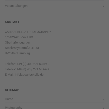
Veranstaltungen
KONTAKT
CARLOS KELLA | PHOTOGRAPHY
c/o SWAY Books UG
Oberhafenquartier
Stockmeyerstraße 41-43
D-20457 Hamburg
Telefon: +49 (0) 40 / 271 63 69-3
Telefax: +49 (0) 40 / 271 63 69-9
E-Mail: info[at]carloskella.de
SITEMAP
Home
Photography