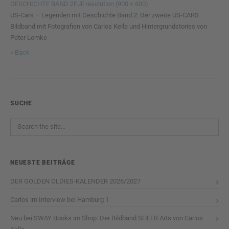
GESCHICHTE BAND 2
Full resolution (900 × 600)
US-Cars – Legenden mit Geschichte Band 2: Der zweite US-CARS
Bildband mit Fotografien von Carlos Kella und Hintergrundstories von
Peter Lemke
« Back
SUCHE
NEUESTE BEITRÄGE
DER GOLDEN OLDIES-KALENDER 2026/2027
Carlos im Interview bei Hamburg 1
Neu bei SWAY Books im Shop: Der Bildband SHEER Arts von Carlos