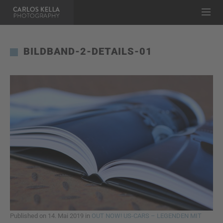
BILDBAND-2-DETAILS-01
Published on
14. Mai 2019
in
OUT NOW! US-CARS – LEGENDEN MIT