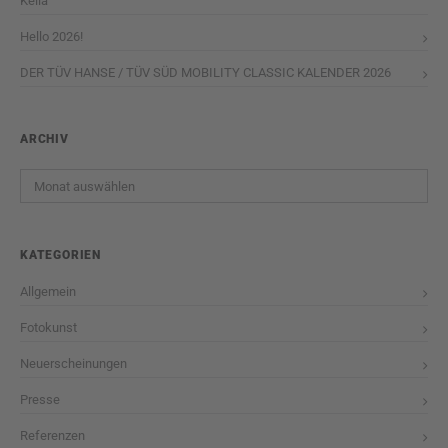
Kella
Hello 2026!
DER TÜV HANSE / TÜV SÜD MOBILITY CLASSIC KALENDER 2026
ARCHIV
Archiv
KATEGORIEN
Allgemein
Fotokunst
Neuerscheinungen
Presse
Referenzen