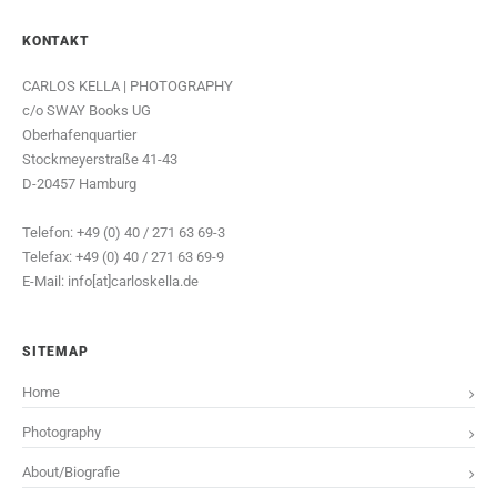
KONTAKT
CARLOS KELLA | PHOTOGRAPHY
c/o SWAY Books UG
Oberhafenquartier
Stockmeyerstraße 41-43
D-20457 Hamburg
Telefon: +49 (0) 40 / 271 63 69-3
Telefax: +49 (0) 40 / 271 63 69-9
E-Mail: info[at]carloskella.de
SITEMAP
Home
Photography
About/Biografie