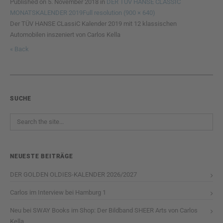
Published on
5. November 2018
in
DER TÜV HANSE CLASSIC
MONATSKALENDER 2019
Full resolution (900 × 640)
Der TÜV HANSE CLassiC Kalender 2019 mit 12 klassischen
Automobilen inszeniert von Carlos Kella
« Back
SUCHE
NEUESTE BEITRÄGE
DER GOLDEN OLDIES-KALENDER 2026/2027
Carlos im Interview bei Hamburg 1
Neu bei SWAY Books im Shop: Der Bildband SHEER Arts von Carlos
Kella