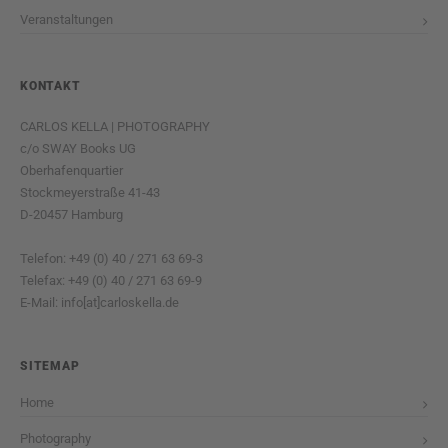
Veranstaltungen
KONTAKT
CARLOS KELLA | PHOTOGRAPHY
c/o SWAY Books UG
Oberhafenquartier
Stockmeyerstraße 41-43
D-20457 Hamburg
Telefon: +49 (0) 40 / 271 63 69-3
Telefax: +49 (0) 40 / 271 63 69-9
E-Mail: info[at]carloskella.de
SITEMAP
Home
Photography